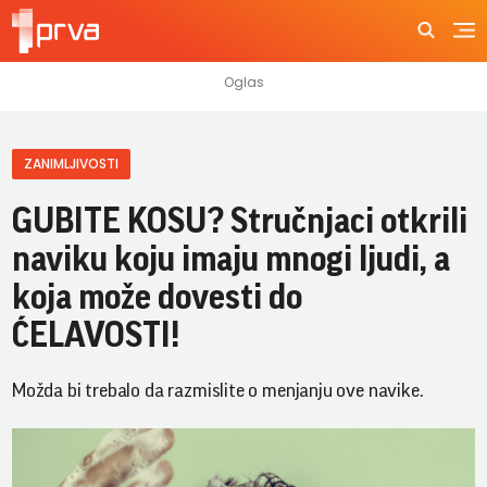
ZANIMLJIVOSTI
GUBITE KOSU? Stručnjaci otkrili
naviku koju imaju mnogi ljudi, a
koja može dovesti do
ĆELAVOSTI!
Možda bi trebalo da razmislite o menjanju ove navike.