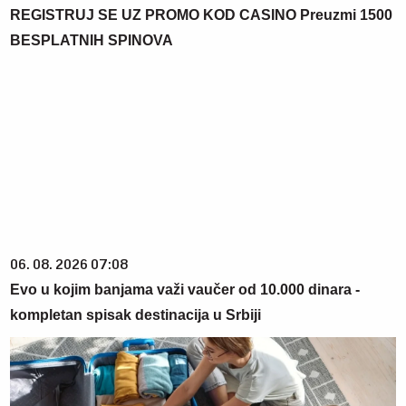
REGISTRUJ SE UZ PROMO KOD CASINO Preuzmi 1500
BESPLATNIH SPINOVA
06. 08. 2026 07:08
Evo u kojim banjama važi vaučer od 10.000 dinara -
kompletan spisak destinacija u Srbiji