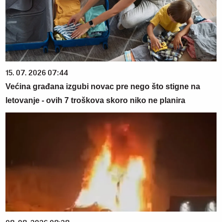
15. 07. 2026 07:44
Većina građana izgubi novac pre nego što stigne na
letovanje - ovih 7 troškova skoro niko ne planira