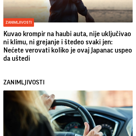
ZANIMLJIVOSTI
Kuvao krompir na haubi auta, nije uključivao
ni klimu, ni grejanje i štedeo svaki jen:
Nećete verovati koliko je ovaj Japanac uspeo
da uštedi
ZANIMLJIVOSTI