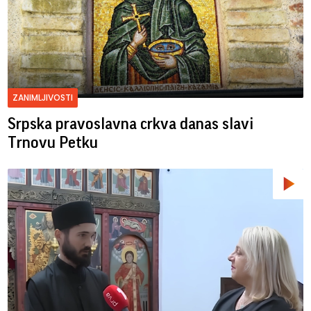
ZANIMLJIVOSTI
Srpska pravoslavna crkva danas slavi
Trnovu Petku