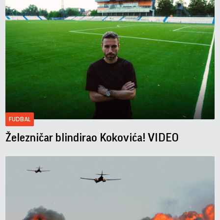
FUDBAL
Železničar blindirao Kokovića! VIDEO