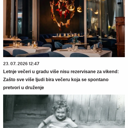
23. 07. 2026 12:47
Letnje večeri u gradu više nisu rezervisane za vikend:
Zašto sve više ljudi bira večeru koja se spontano
pretvori u druženje