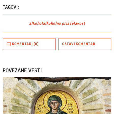
TAGOVI:
alkohol
alkoholna pića
ćelavost
KOMENTARI (0)
OSTAVI KOMENTAR
POVEZANE VESTI