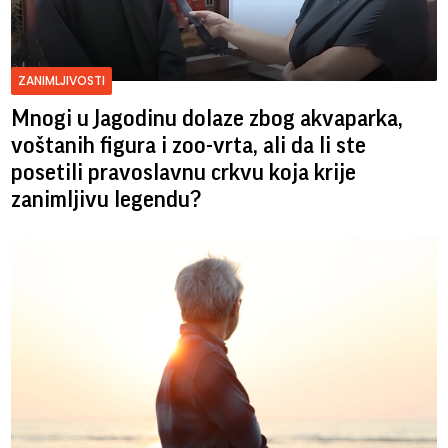
ZANIMLJIVOSTI
Mnogi u Jagodinu dolaze zbog akvaparka,
voštanih figura i zoo-vrta, ali da li ste
posetili pravoslavnu crkvu koja krije
zanimljivu legendu?