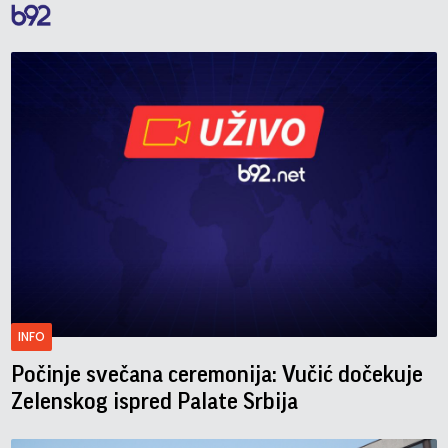
INFO
Počinje svečana ceremonija: Vučić dočekuje
Zelenskog ispred Palate Srbija