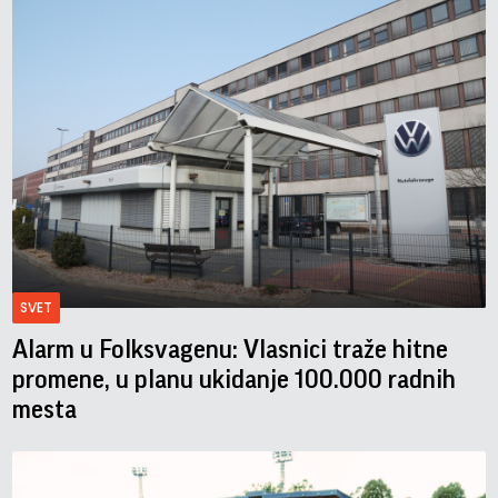
SVET
Alarm u Folksvagenu: Vlasnici traže hitne
promene, u planu ukidanje 100.000 radnih
mesta