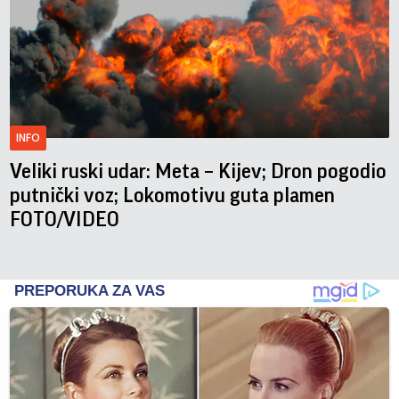
INFO
Veliki ruski udar: Meta – Kijev; Dron pogodio
putnički voz; Lokomotivu guta plamen
FOTO/VIDEO