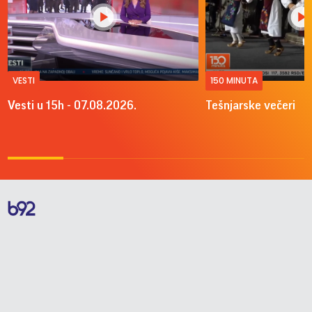
VESTI
150 MINUTA
Vesti u 15h - 07.08.2026.
Tešnjarske večeri