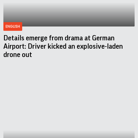
ENGLISH
Details emerge from drama at German
Airport: Driver kicked an explosive-laden
drone out