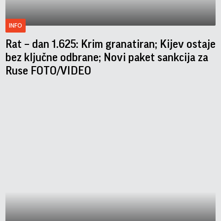
INFO
Rat – dan 1.625: Krim granatiran; Kijev ostaje
bez ključne odbrane; Novi paket sankcija za
Ruse FOTO/VIDEO