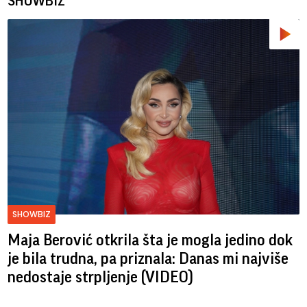
SHOWBIZ
SHOWBIZ
Maja Berović otkrila šta je mogla jedino dok
je bila trudna, pa priznala: Danas mi najviše
nedostaje strpljenje (VIDEO)