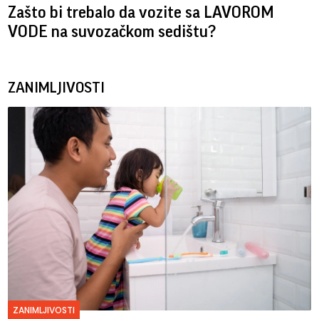
Zašto bi trebalo da vozite sa LAVOROM
VODE na suvozačkom sedištu?
ZANIMLJIVOSTI
ZANIMLJIVOSTI