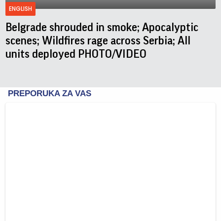
ENGLISH
Belgrade shrouded in smoke; Apocalyptic
scenes; Wildfires rage across Serbia; All
units deployed PHOTO/VIDEO