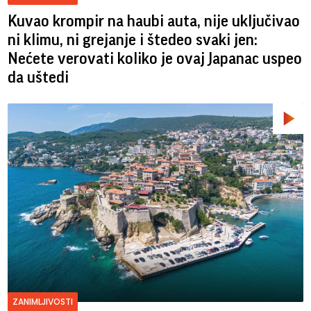
Kuvao krompir na haubi auta, nije uključivao
ni klimu, ni grejanje i štedeo svaki jen:
Nećete verovati koliko je ovaj Japanac uspeo
da uštedi
ZANIMLJIVOSTI