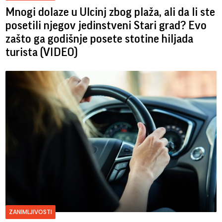
Mnogi dolaze u Ulcinj zbog plaža, ali da li ste
posetili njegov jedinstveni Stari grad? Evo
zašto ga godišnje posete stotine hiljada
turista (VIDEO)
ZANIMLJIVOSTI