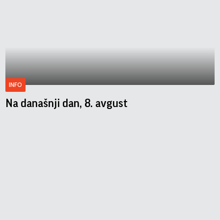
INFO
Na današnji dan, 8. avgust