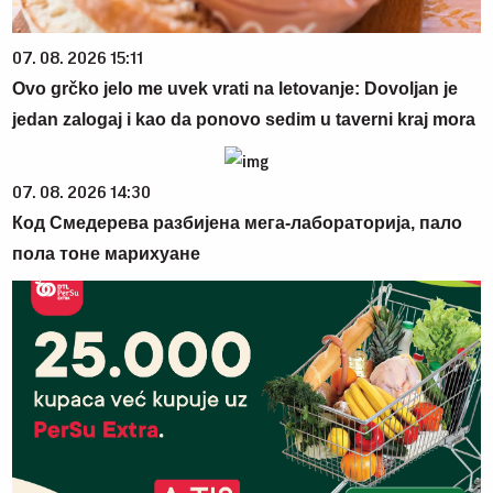
07. 08. 2026 15:11
Ovo grčko jelo me uvek vrati na letovanje: Dovoljan je
jedan zalogaj i kao da ponovo sedim u taverni kraj mora
07. 08. 2026 14:30
Код Смедерева разбијена мега-лабораторија, пало
пола тоне марихуане