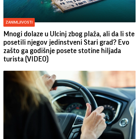
ZANIMLJIVOSTI
Mnogi dolaze u Ulcinj zbog plaža, ali da li ste
posetili njegov jedinstveni Stari grad? Evo
zašto ga godišnje posete stotine hiljada
turista (VIDEO)