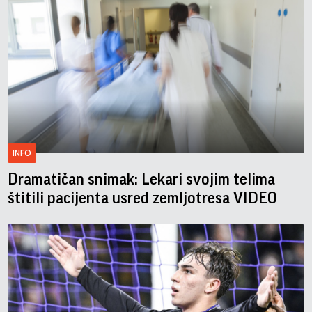
INFO
Dramatičan snimak: Lekari svojim telima
štitili pacijenta usred zemljotresa VIDEO