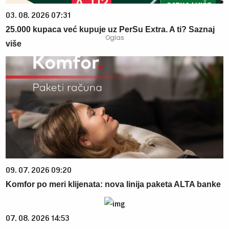
03. 08. 2026 07:31
25.000 kupaca već kupuje uz PerSu Extra. A ti? Saznaj
više
09. 07. 2026 09:20
Komfor po meri klijenata: nova linija paketa ALTA banke
07. 08. 2026 14:53