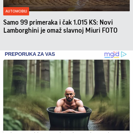
AUTOMOBILI
Samo 99 primeraka i čak 1.015 KS: Novi
Lamborghini je omaž slavnoj Miuri FOTO