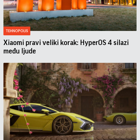
TEHNOPOLIS
Xiaomi pravi veliki korak: HyperOS 4 silazi
među ljude