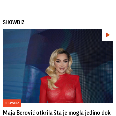
SHOWBIZ
SHOWBIZ
Maja Berović otkrila šta je mogla jedino dok