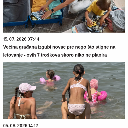
15. 07. 2026 07:44
Većina građana izgubi novac pre nego što stigne na
letovanje - ovih 7 troškova skoro niko ne planira
05. 08. 2026 14:12