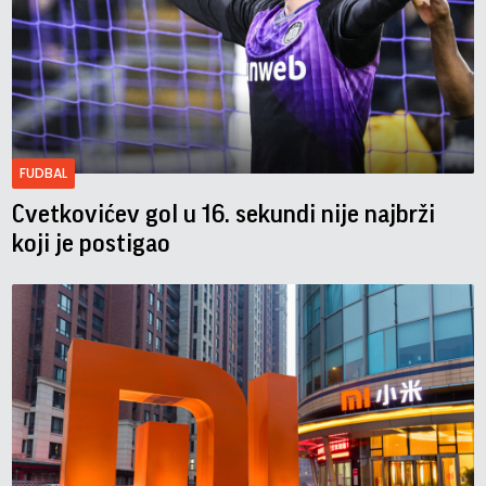
FUDBAL
Cvetkovićev gol u 16. sekundi nije najbrži
koji je postigao