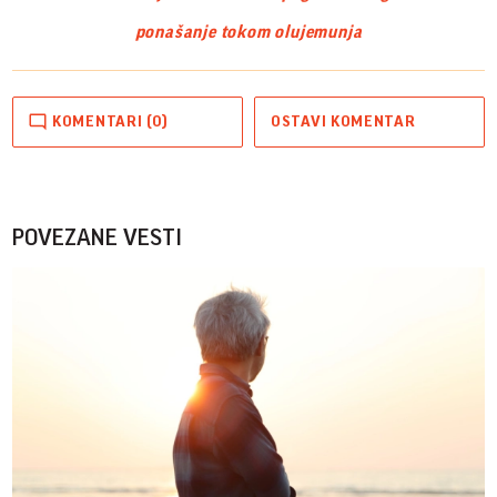
ponašanje tokom oluje
munja
KOMENTARI (0)
OSTAVI KOMENTAR
POVEZANE VESTI