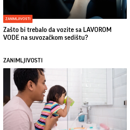
ZANIMLJIVOSTI
Zašto bi trebalo da vozite sa LAVOROM
VODE na suvozačkom sedištu?
ZANIMLJIVOSTI