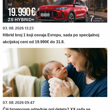
03. 08. 2026 13:23
Hibrid broj 1 koji osvaja Evropu, sada po specijalnoj
akcijskoj ceni od 19.990€ do 31.8.
07. 08. 2026 09:47
Čiji hromozom određuje pol deteta? XX rađa se