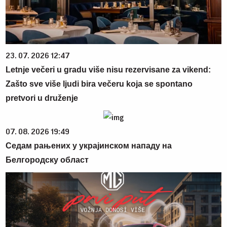
23. 07. 2026 12:47
Letnje večeri u gradu više nisu rezervisane za vikend:
Zašto sve više ljudi bira večeru koja se spontano
pretvori u druženje
07. 08. 2026 19:49
Седам рањених у украјинском нападу на
Белгородску област