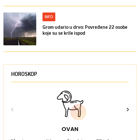
INFO
Grom udario u drvo: Povređene 22 osobe
koje su se krile ispod
HOROSKOP
OVAN