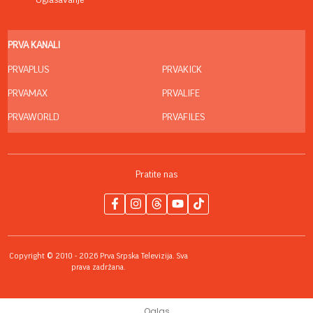
PRVA KANALI
PRVAPLUS
PRVAKICK
PRVAMAX
PRVALIFE
PRVAWORLD
PRVAFILES
Pratite nas
Copyright © 2010 - 2026 Prva Srpska Televizija. Sva
prava zadržana.