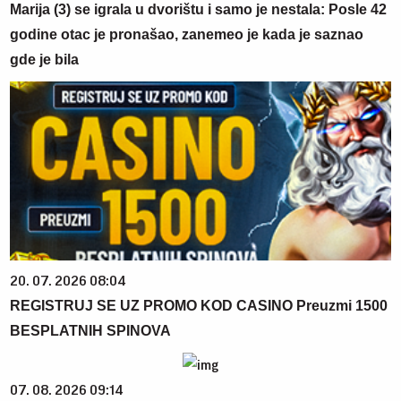
Marija (3) se igrala u dvorištu i samo je nestala: Posle 42
godine otac je pronašao, zanemeo je kada je saznao
gde je bila
20. 07. 2026 08:04
REGISTRUJ SE UZ PROMO KOD CASINO Preuzmi 1500
BESPLATNIH SPINOVA
07. 08. 2026 09:14