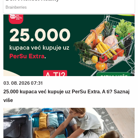
03. 08. 2026 07:31
25.000 kupaca već kupuje uz PerSu Extra. A ti? Saznaj
više