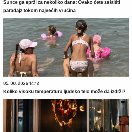
Sunce ga sprži za nekoliko dana: Ovako ćete zaštititi
paradajz tokom najvećih vrućina
05. 08. 2026 14:12
Koliko visoku temperaturu ljudsko telo može da izdrži?