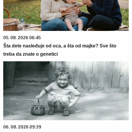
05. 08. 2026 06:45
Šta dete nasleđuje od oca, a šta od majke? Sve što
treba da znate o genetici
06. 08. 2026 09:39