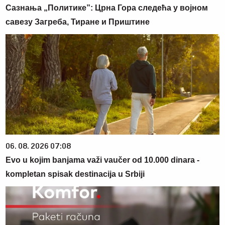
Сазнања „Политике”: Црна Гора следећа у војном
савезу Загреба, Тиране и Приштине
06. 08. 2026 07:08
Evo u kojim banjama važi vaučer od 10.000 dinara -
kompletan spisak destinacija u Srbiji