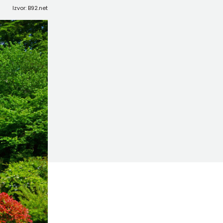
Izvor: B92.net