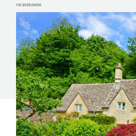
1.10.2025.
|
14:00