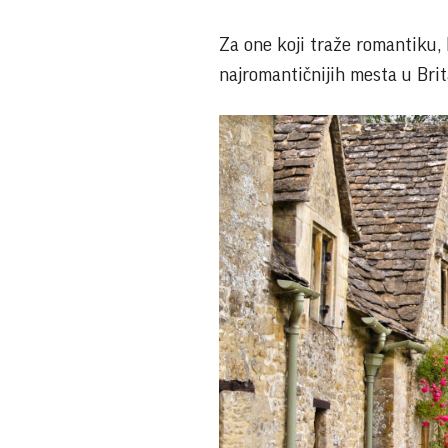
Za one koji traže romantiku, 
najromantičnijih mesta u Brit