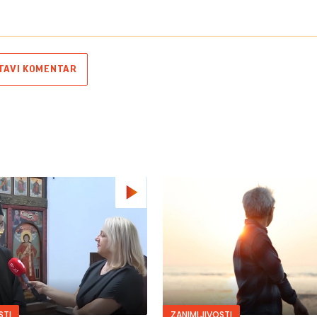
TAVI KOMENTAR
STI
ZANIMLJIVOSTI