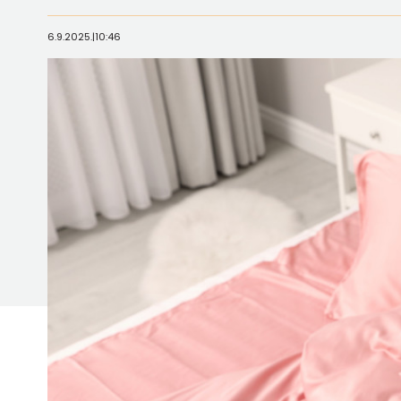
6.9.2025.
|
10:46