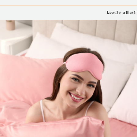
Izvor: Žena Blic