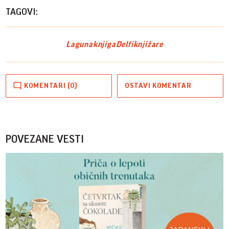
TAGOVI:
Laguna
knjiga
Delfi
knjižare
KOMENTARI (0)
OSTAVI KOMENTAR
POVEZANE VESTI