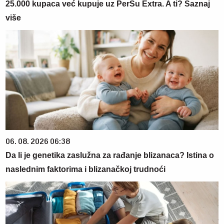
25.000 kupaca već kupuje uz PerSu Extra. A ti? Saznaj
više
06. 08. 2026 06:38
Da li je genetika zaslužna za rađanje blizanaca? Istina o
naslednim faktorima i blizanačkoj trudnoći