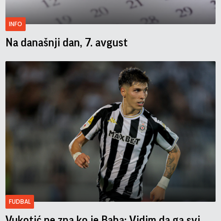
INFO
Na današnji dan, 7. avgust
FUDBAL
Vukotić ne zna ko je Baba: Vidim da ga svi