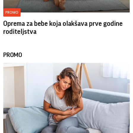
PROMO
Oprema za bebe koja olakšava prve godine
roditeljstva
PROMO