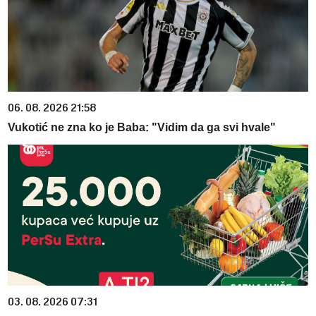
06. 08. 2026 21:58
Vukotić ne zna ko je Baba: "Vidim da ga svi hvale"
03. 08. 2026 07:31