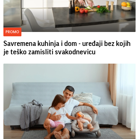
PROMO
Savremena kuhinja i dom - uređaji bez kojih
je teško zamisliti svakodnevicu