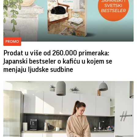
PROMO
Prodat u više od 260.000 primeraka:
Japanski bestseler o kafiću u kojem se
menjaju ljudske sudbine