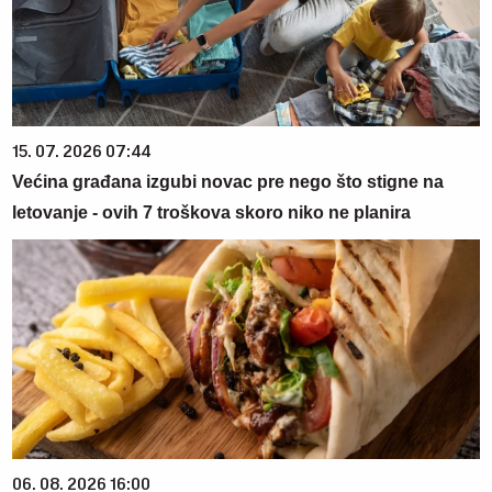
15. 07. 2026 07:44
Većina građana izgubi novac pre nego što stigne na
letovanje - ovih 7 troškova skoro niko ne planira
06. 08. 2026 16:00