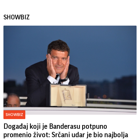
SHOWBIZ
SHOWBIZ
Događaj koji je Banderasu potpuno
promenio život: Srčani udar je bio najbolja