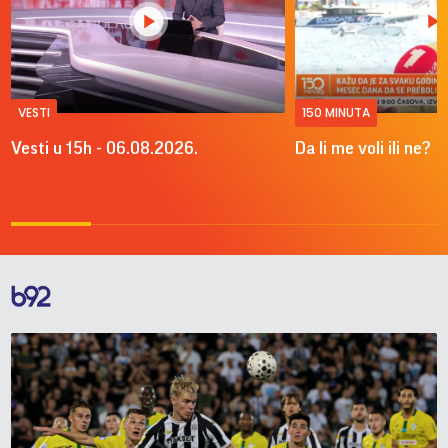
VESTI
150 MINUTA
Vesti u 15h - 06.08.2026.
Da li me voli ili ne?