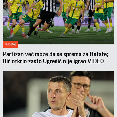
FUDBAL
Partizan već može da se sprema za Hetafe;
Ilić otkrio zašto Ugrešić nije igrao VIDEO