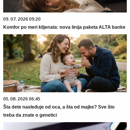
09. 07. 2026 09:20
Komfor po meri klijenata: nova linija paketa ALTA banke
05. 08. 2026 06:45
Šta dete nasleđuje od oca, a šta od majke? Sve što
treba da znate o genetici