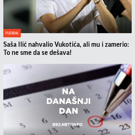
FUDBAL
Saša Ilić nahvalio Vukotića, ali mu i zamerio:
To ne sme da se dešava!