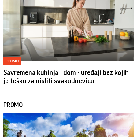
PROMO
Savremena kuhinja i dom - uređaji bez kojih
je teško zamisliti svakodnevicu
PROMO