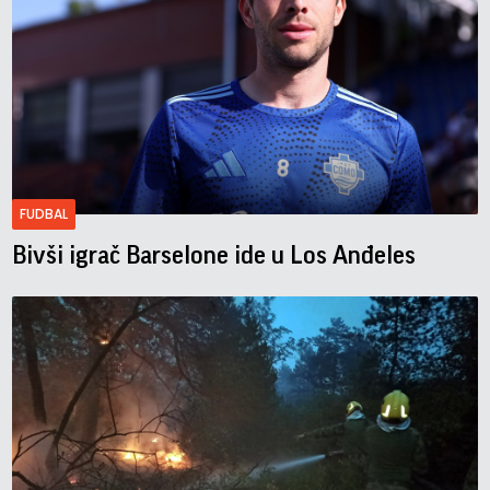
FUDBAL
Bivši igrač Barselone ide u Los Anđeles