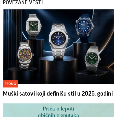
POVEZANE VESTI
PROMO
Muški satovi koji definišu stil u 2026. godini