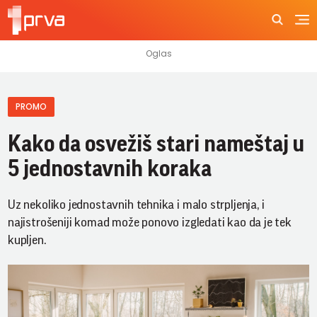
PROMO
Kako da osvežiš stari nameštaj u
5 jednostavnih koraka
Uz nekoliko jednostavnih tehnika i malo strpljenja, i
najistrošeniji komad može ponovo izgledati kao da je tek
kupljen.