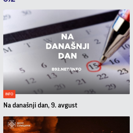
INFO
Na današnji dan, 9. avgust