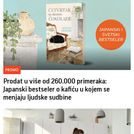
PROMO
Prodat u više od 260.000 primeraka:
Japanski bestseler o kafiću u kojem se
menjaju ljudske sudbine