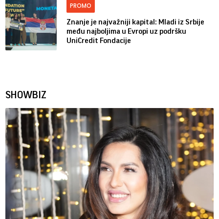
PROMO
Znanje je najvažniji kapital: Mladi iz Srbije
među najboljima u Evropi uz podršku
UniCredit Fondacije
SHOWBIZ