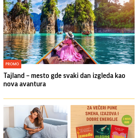
PROMO
Tajland – mesto gde svaki dan izgleda kao
nova avantura