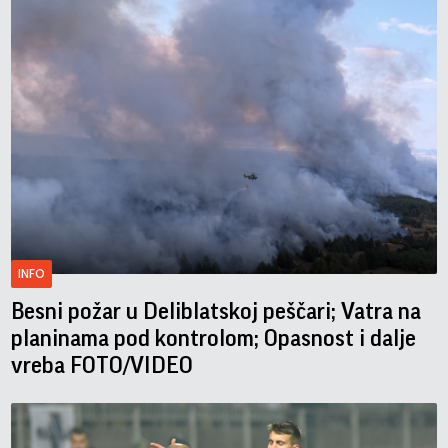
INFO
Besni požar u Deliblatskoj peščari; Vatra na
planinama pod kontrolom; Opasnost i dalje
vreba FOTO/VIDEO