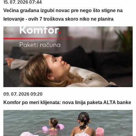
15. 07. 2026 07:44
Većina građana izgubi novac pre nego što stigne na
letovanje - ovih 7 troškova skoro niko ne planira
09. 07. 2026 09:20
Komfor po meri klijenata: nova linija paketa ALTA banke