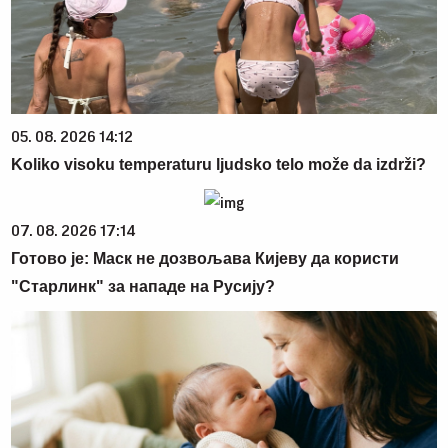
05. 08. 2026 14:12
Koliko visoku temperaturu ljudsko telo može da izdrži?
07. 08. 2026 17:14
Готово је: Маск не дозвољава Кијеву да користи
"Старлинк" за нападе на Русију?