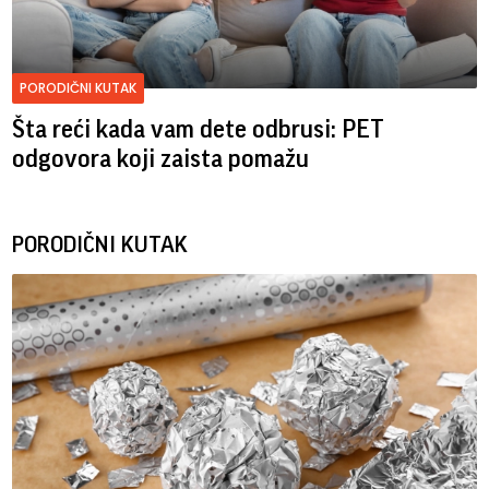
PORODIČNI KUTAK
Šta reći kada vam dete odbrusi: PET
odgovora koji zaista pomažu
PORODIČNI KUTAK