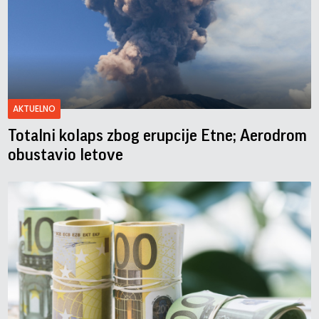
AKTUELNO
Totalni kolaps zbog erupcije Etne; Aerodrom
obustavio letove