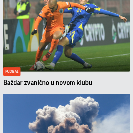
FUDBAL
Baždar zvanično u novom klubu