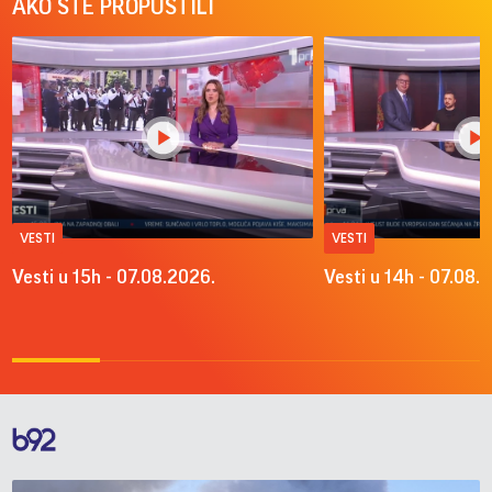
AKO STE PROPUSTILI
VESTI
VESTI
Vesti u 15h - 07.08.2026.
Vesti u 14h - 07.08.