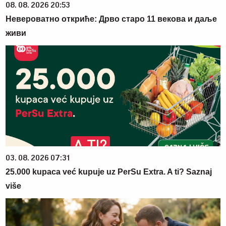
08. 08. 2026 20:53
Невероватно откриће: Дрво старо 11 векова и даље
живи
03. 08. 2026 07:31
25.000 kupaca već kupuje uz PerSu Extra. A ti? Saznaj
više