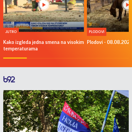
JUTRO
PLODOVI
Kako izgleda jedna smena na visokim
Plodovi - 08.08.2026
temperaturama