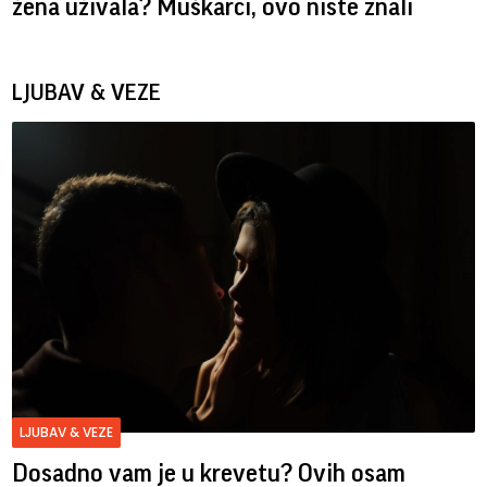
žena uživala? Muškarci, ovo niste znali
LJUBAV & VEZE
LJUBAV & VEZE
Dosadno vam je u krevetu? Ovih osam