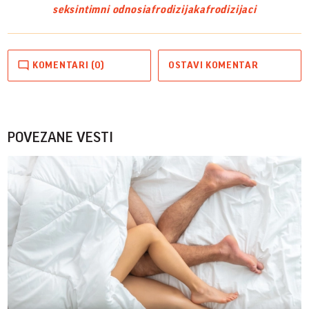
seks
intimni odnosi
afrodizijak
afrodizijaci
KOMENTARI (0)
OSTAVI KOMENTAR
POVEZANE VESTI