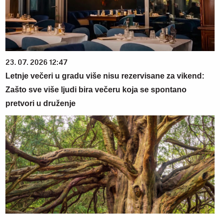
23. 07. 2026 12:47
Letnje večeri u gradu više nisu rezervisane za vikend:
Zašto sve više ljudi bira večeru koja se spontano
pretvori u druženje