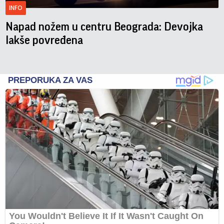
INFO
Napad nožem u centru Beograda: Devojka
lakše povređena