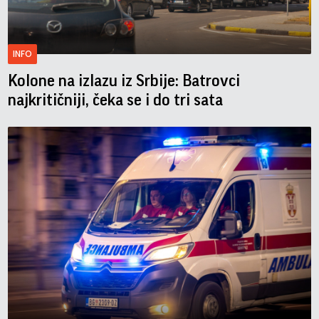
INFO
Kolone na izlazu iz Srbije: Batrovci
najkritičniji, čeka se i do tri sata