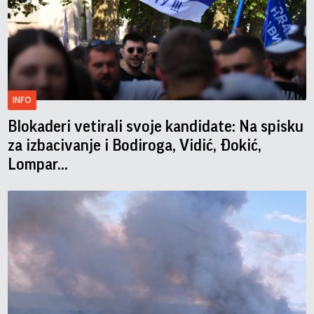
INFO
Blokaderi vetirali svoje kandidate: Na spisku
za izbacivanje i Bodiroga, Vidić, Đokić,
Lompar...