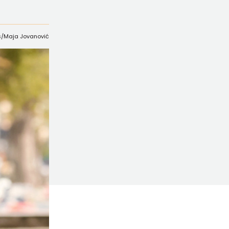
.rs/Maja Jovanović