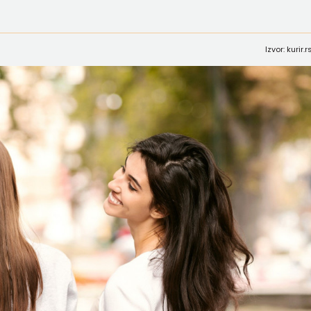
Izvor: kurir