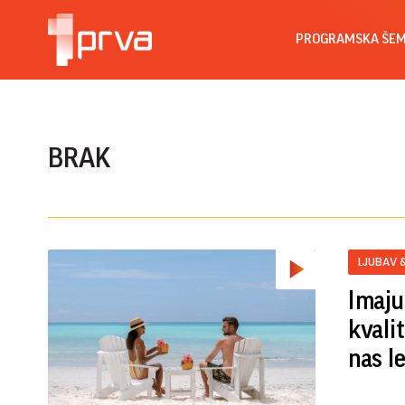
PROGRAMSKA ŠE
BRAK
LJUBAV 
Imaju 
kvali
nas l