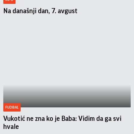
Na današnji dan, 7. avgust
FUDBAL
Vukotić ne zna ko je Baba: Vidim da ga svi
hvale