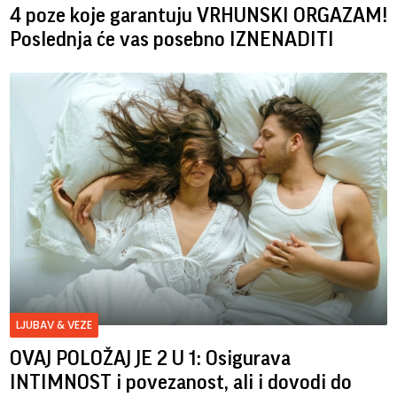
4 poze koje garantuju VRHUNSKI ORGAZAM!
Poslednja će vas posebno IZNENADITI
LJUBAV & VEZE
OVAJ POLOŽAJ JE 2 U 1: Osigurava
INTIMNOST i povezanost, ali i dovodi do