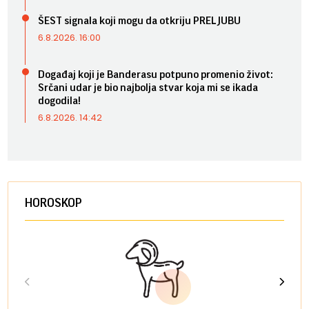
ŠEST signala koji mogu da otkriju PRELJUBU
6.8.2026. 16:00
Događaj koji je Banderasu potpuno promenio život:
Srčani udar je bio najbolja stvar koja mi se ikada
dogodila!
6.8.2026. 14:42
HOROSKOP