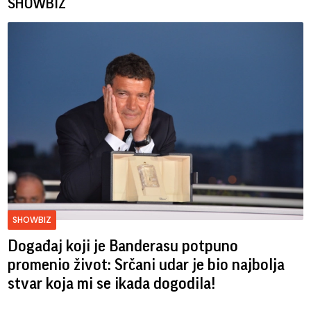
SHOWBIZ
SHOWBIZ
Događaj koji je Banderasu potpuno
promenio život: Srčani udar je bio najbolja
stvar koja mi se ikada dogodila!