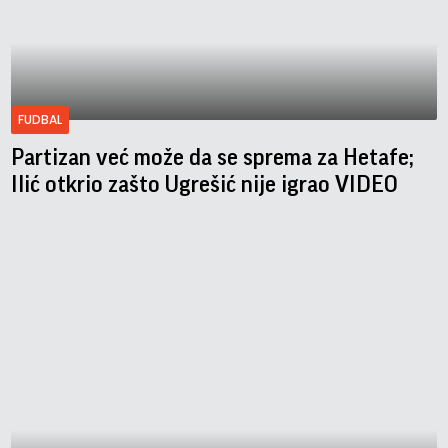
FUDBAL
Partizan već može da se sprema za Hetafe;
Ilić otkrio zašto Ugrešić nije igrao VIDEO