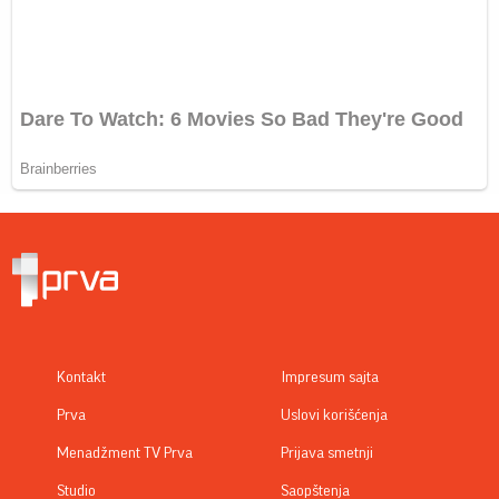
20. 07. 2026 08:04
REGISTRUJ SE UZ PROMO KOD CASINO Preuzmi 1500