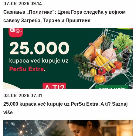
07. 08. 2026 09:14
Сазнања „Политике”: Црна Гора следећа у војном
савезу Загреба, Тиране и Приштине
03. 08. 2026 07:31
25.000 kupaca već kupuje uz PerSu Extra. A ti? Saznaj
više