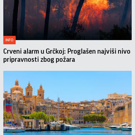
INFO
Crveni alarm u Grčkoj: Proglašen najviši nivo
pripravnosti zbog požara