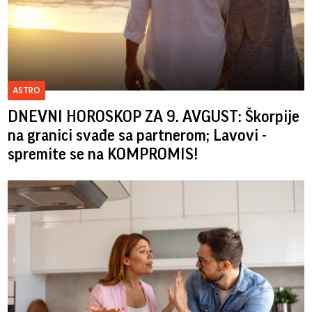
ASTRO
DNEVNI HOROSKOP ZA 9. AVGUST: Škorpije
na granici svađe sa partnerom; Lavovi -
spremite se na KOMPROMIS!