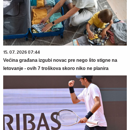
15. 07. 2026 07:44
Većina građana izgubi novac pre nego što stigne na
letovanje - ovih 7 troškova skoro niko ne planira