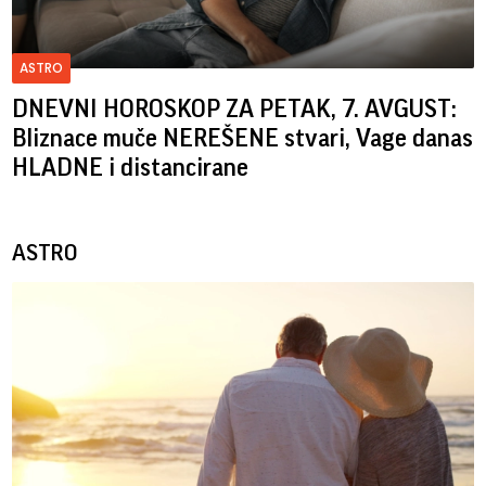
ASTRO
DNEVNI HOROSKOP ZA PETAK, 7. AVGUST:
Bliznace muče NEREŠENE stvari, Vage danas
HLADNE i distancirane
ASTRO