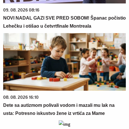
09. 08. 2026 08:16
NOVI NADAL GAZI SVE PRED SOBOM! Španac počistio
Lehečku i otišao u četvrtfinale Montreala
08. 08. 2026 16:10
Dete sa autizmom polivali vodom i mazali mu lak na
usta: Potresno iskustvo žene iz vrtića za Mame