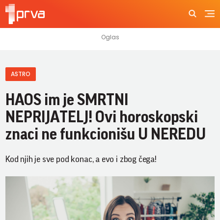
ASTRO
HAOS im je SMRTNI
NEPRIJATELJ! Ovi horoskopski
znaci ne funkcionišu U NEREDU
Kod njih je sve pod konac, a evo i zbog čega!