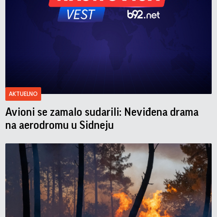
AKTUELNO
Avioni se zamalo sudarili: Neviđena drama
na aerodromu u Sidneju