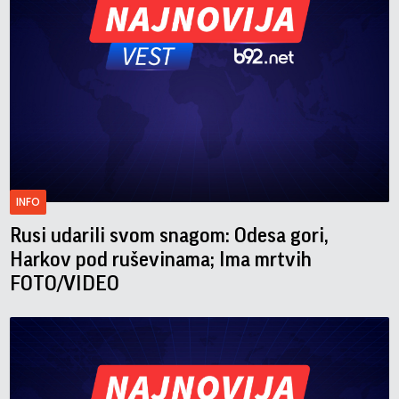
INFO
Rusi udarili svom snagom: Odesa gori,
Harkov pod ruševinama; Ima mrtvih
FOTO/VIDEO