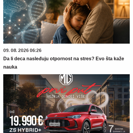
09. 08. 2026 06:26
Da li deca nasleđuju otpornost na stres? Evo šta kaže
nauka