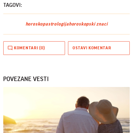
TAGOVI:
horoskop
astrologija
horoskopski znaci
KOMENTARI (0)
OSTAVI KOMENTAR
POVEZANE VESTI