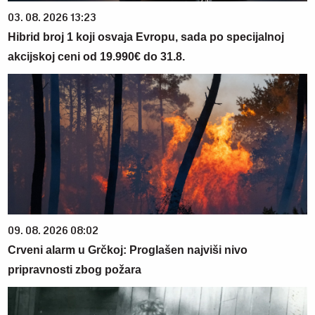
03. 08. 2026 13:23
Hibrid broj 1 koji osvaja Evropu, sada po specijalnoj
akcijskoj ceni od 19.990€ do 31.8.
09. 08. 2026 08:02
Crveni alarm u Grčkoj: Proglašen najviši nivo
pripravnosti zbog požara