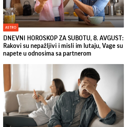
ASTRO
DNEVNI HOROSKOP ZA SUBOTU, 8. AVGUST:
Rakovi su nepažljivi i misli im lutaju, Vage su
napete u odnosima sa partnerom