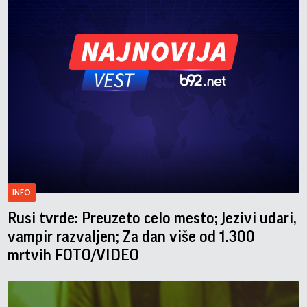
INFO
Rusi tvrde: Preuzeto celo mesto; Jezivi udari,
vampir razvaljen; Za dan više od 1.300
mrtvih FOTO/VIDEO