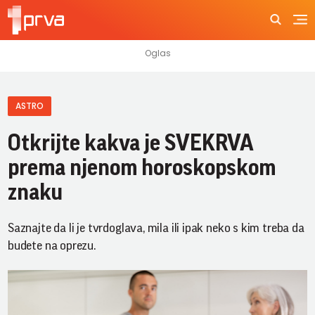
ASTRO
Otkrijte kakva je SVEKRVA
prema njenom horoskopskom
znaku
Saznajte da li je tvrdoglava, mila ili ipak neko s kim treba da
budete na oprezu.