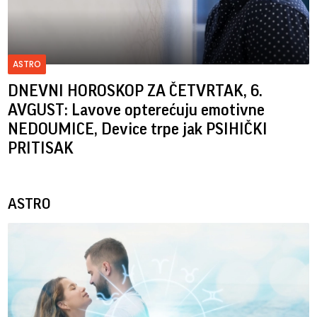
ASTRO
DNEVNI HOROSKOP ZA ČETVRTAK, 6.
AVGUST: Lavove opterećuju emotivne
NEDOUMICE, Device trpe jak PSIHIČKI
PRITISAK
ASTRO