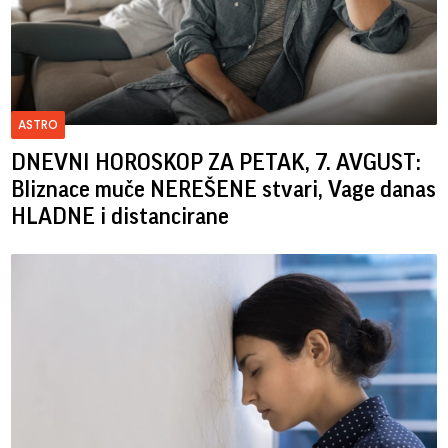
ASTRO
DNEVNI HOROSKOP ZA PETAK, 7. AVGUST:
Bliznace muče NEREŠENE stvari, Vage danas
HLADNE i distancirane