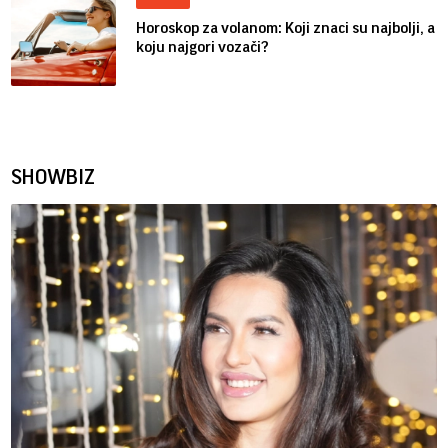
Horoskop za volanom: Koji znaci su najbolji, a
koju najgori vozači?
SHOWBIZ