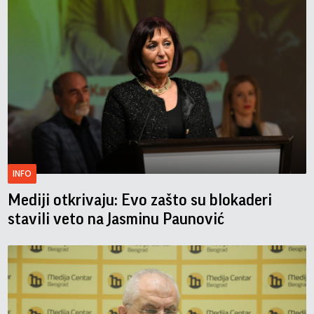
INFO
Mediji otkrivaju: Evo zašto su blokaderi
stavili veto na Jasminu Paunović