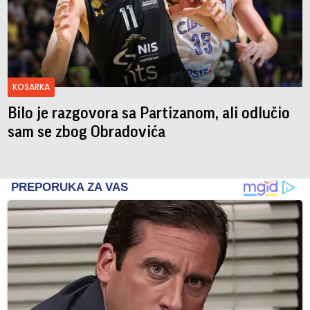
KOSARKA
Bilo je razgovora sa Partizanom, ali odlučio
sam se zbog Obradovića