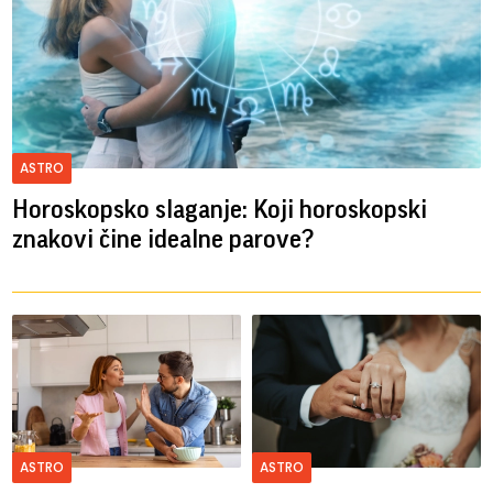
ASTRO
Horoskopsko slaganje: Koji horoskopski
znakovi čine idealne parove?
ASTRO
ASTRO