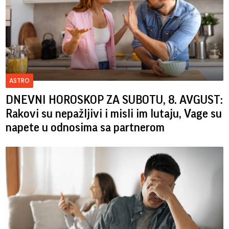
ASTRO
DNEVNI HOROSKOP ZA SUBOTU, 8. AVGUST:
Rakovi su nepažljivi i misli im lutaju, Vage su
napete u odnosima sa partnerom