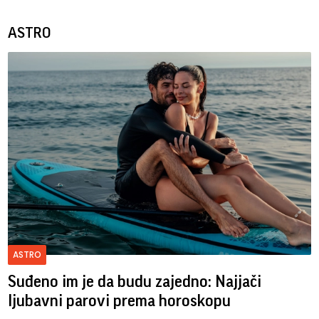
ASTRO
ASTRO
Suđeno im je da budu zajedno: Najjači
ljubavni parovi prema horoskopu