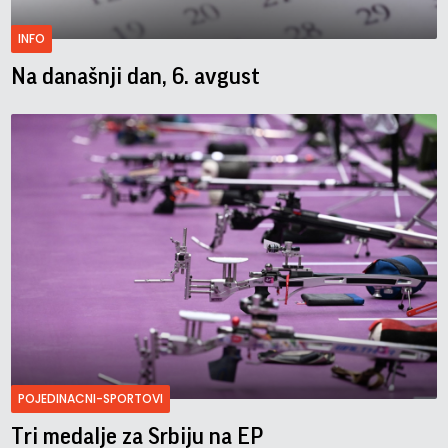
INFO
Na današnji dan, 6. avgust
POJEDINACNI-SPORTOVI
Tri medalje za Srbiju na EP