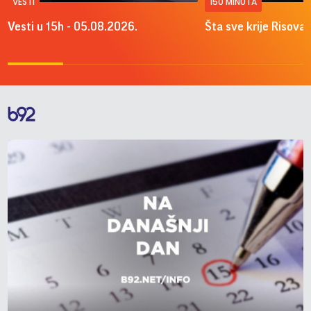
VESTI
150 MINUTA
Vesti u 15h - 05.08.2026.
Šta sve krije Risova