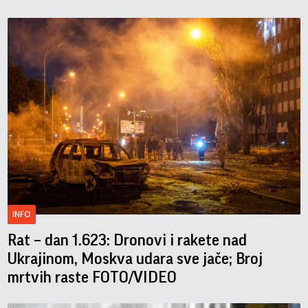
INFO
Rat – dan 1.623: Dronovi i rakete nad
Ukrajinom, Moskva udara sve jače; Broj
mrtvih raste FOTO/VIDEO