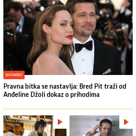
SHOWBIZ
Pravna bitka se nastavlja: Bred ​​Pit traži od
Anđeline Džoli dokaz o prihodima