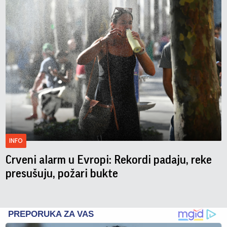
INFO
Crveni alarm u Evropi: Rekordi padaju, reke
presušuju, požari bukte