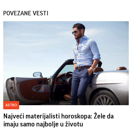
POVEZANE VESTI
ASTRO
Najveći materijalisti horoskopa: Žele da
imaju samo najbolje u životu