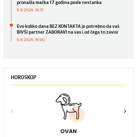
pronašla mačka 17 godina posle nestanka
5.8.2026. 16:31
Evo koliko dana BEZ KONTAKTA je potrebno da vaš
BIVŠI partner ZABORAVI na vas i od čega to zavisi
5.8.2026. 16:00
HOROSKOP
OVAN