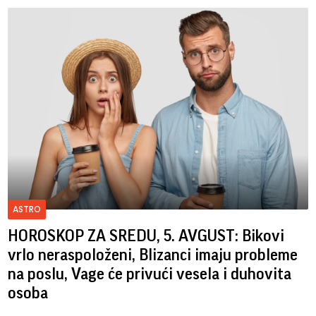
ASTRO
HOROSKOP ZA SREDU, 5. AVGUST: Bikovi
vrlo neraspoloženi, Blizanci imaju probleme
na poslu, Vage će privući vesela i duhovita
osoba