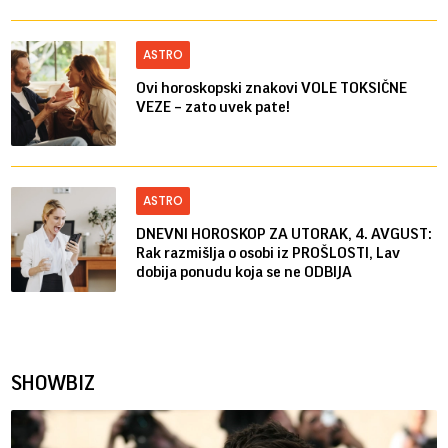
ASTRO
Ovi horoskopski znakovi VOLE TOKSIČNE
VEZE – zato uvek pate!
ASTRO
DNEVNI HOROSKOP ZA UTORAK, 4. AVGUST:
Rak razmišlja o osobi iz PROŠLOSTI, Lav
dobija ponudu koja se ne ODBIJA
SHOWBIZ