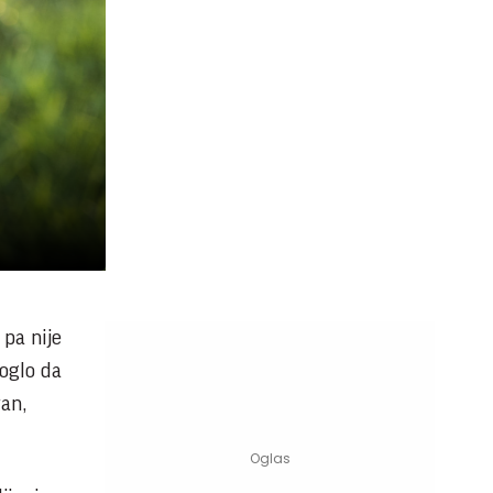
 pa nije
moglo da
an,