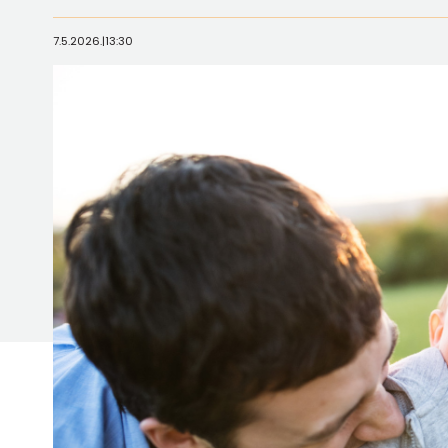
7.5.2026.
|
13:30