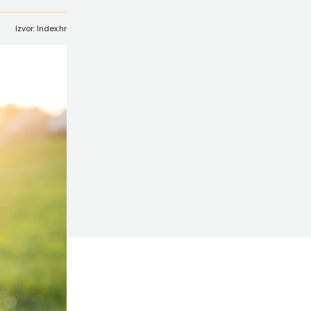
Izvor: Index.hr