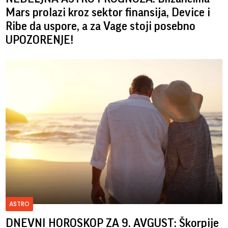
Mars prolazi kroz sektor finansija, Device i
Ribe da uspore, a za Vage stoji posebno
UPOZORENJE!
ASTRO
DNEVNI HOROSKOP ZA 9. AVGUST: Škorpije