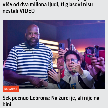
više od dva miliona ljudi, ti glasovi nisu
nestali VIDEO
KOSARKA
Šek pecnuo Lebrona: Na žurci je, ali nije na
bini