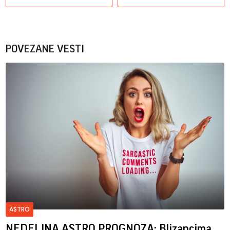
POVEZANE VESTI
ASTRO
NEDELJNA ASTRO PROGNOZA: Blizancima