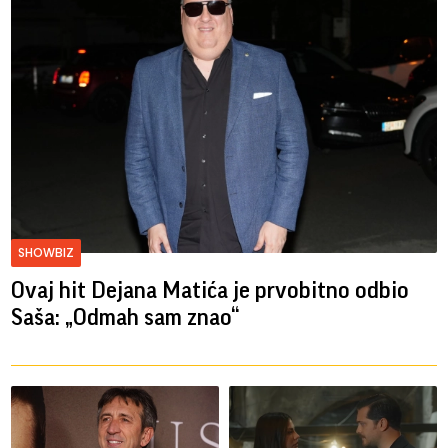
SHOWBIZ
Ovaj hit Dejana Matića je prvobitno odbio
Saša: „Odmah sam znao“