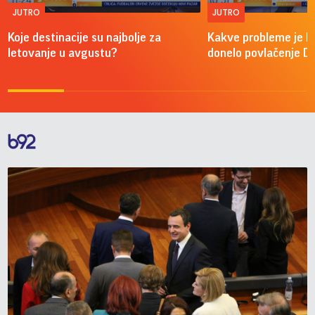
JUTRO
JUTRO
Koje destinacije su najbolje za
Kakve probleme je 
letovanje u avgustu?
donelo povlačenje D