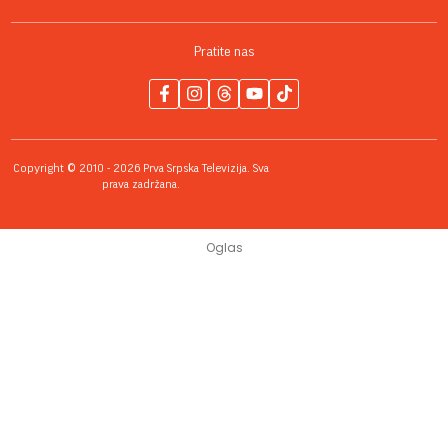
Pratite nas
Copyright © 2010 - 2026 Prva Srpska Televizija. Sva
prava zadržana.