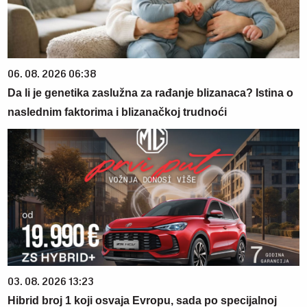
06. 08. 2026 06:38
Da li je genetika zaslužna za rađanje blizanaca? Istina o
naslednim faktorima i blizanačkoj trudnoći
03. 08. 2026 13:23
Hibrid broj 1 koji osvaja Evropu, sada po specijalnoj