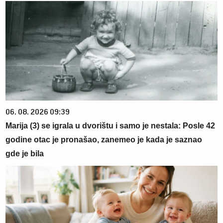
06. 08. 2026 09:39
Marija (3) se igrala u dvorištu i samo je nestala: Posle 42
godine otac je pronašao, zanemeo je kada je saznao
gde je bila