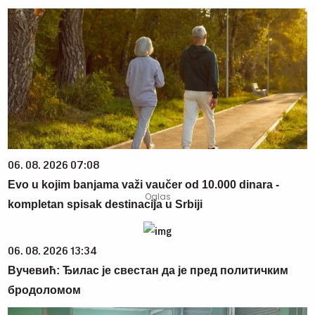
06. 08. 2026 07:08
Evo u kojim banjama važi vaučer od 10.000 dinara -
kompletan spisak destinacija u Srbiji
06. 08. 2026 13:34
Вучевић: Ђилас је свестан да је пред политичким
бродоломом