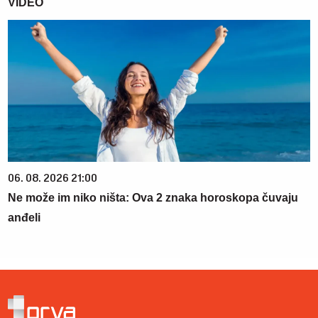
VIDEO
06. 08. 2026 21:00
Ne može im niko ništa: Ova 2 znaka horoskopa čuvaju
anđeli