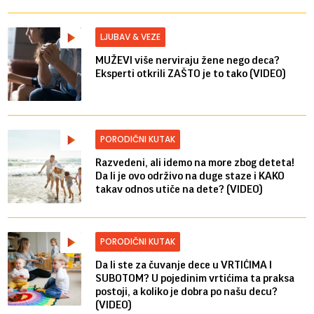
LJUBAV & VEZE
MUŽEVI više nerviraju žene nego deca?
Eksperti otkrili ZAŠTO je to tako (VIDEO)
PORODIČNI KUTAK
Razvedeni, ali idemo na more zbog deteta!
Da li je ovo održivo na duge staze i KAKO
takav odnos utiče na dete? (VIDEO)
PORODIČNI KUTAK
Da li ste za čuvanje dece u VRTIĆIMA I
SUBOTOM? U pojedinim vrtićima ta praksa
postoji, a koliko je dobra po našu decu?
(VIDEO)