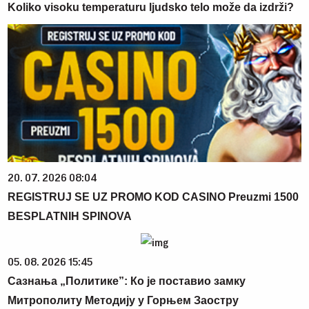
Koliko visoku temperaturu ljudsko telo može da izdrži?
20. 07. 2026 08:04
REGISTRUJ SE UZ PROMO KOD CASINO Preuzmi 1500
BESPLATNIH SPINOVA
05. 08. 2026 15:45
Сазнања „Политике”: Ко је поставио замку
Митрополиту Методију у Горњем Заостру