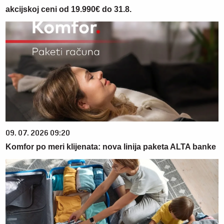
akcijskoj ceni od 19.990€ do 31.8.
09. 07. 2026 09:20
Komfor po meri klijenata: nova linija paketa ALTA banke