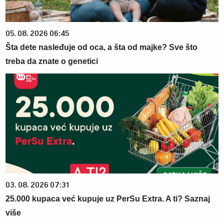
05. 08. 2026 06:45
Šta dete nasleđuje od oca, a šta od majke? Sve što
treba da znate o genetici
03. 08. 2026 07:31
25.000 kupaca već kupuje uz PerSu Extra. A ti? Saznaj
više