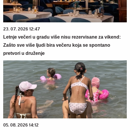
23. 07. 2026 12:47
Letnje večeri u gradu više nisu rezervisane za vikend:
Zašto sve više ljudi bira večeru koja se spontano
pretvori u druženje
05. 08. 2026 14:12