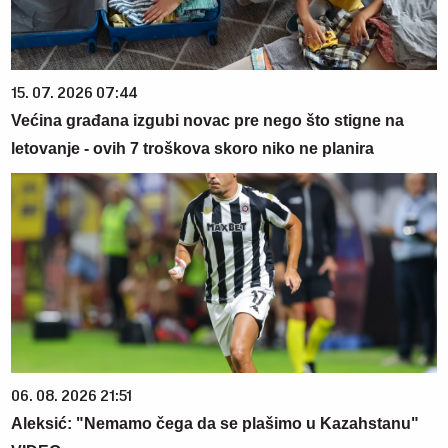
15. 07. 2026 07:44
Većina građana izgubi novac pre nego što stigne na
letovanje - ovih 7 troškova skoro niko ne planira
06. 08. 2026 21:51
Aleksić: "Nemamo čega da se plašimo u Kazahstanu"