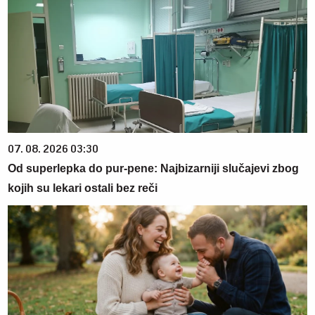
07. 08. 2026 03:30
Od superlepka do pur-pene: Najbizarniji slučajevi zbog
kojih su lekari ostali bez reči