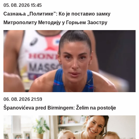
05. 08. 2026 15:45
Сазнања „Политике”: Ко је поставио замку
Митрополиту Методију у Горњем Заостру
06. 08. 2026 21:59
Španovićeva pred Birmingem: Želim na postolje