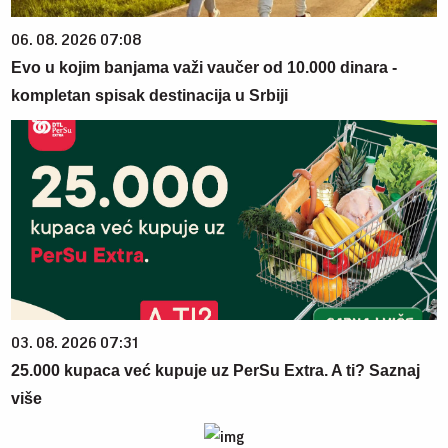
06. 08. 2026 07:08
Evo u kojim banjama važi vaučer od 10.000 dinara -
kompletan spisak destinacija u Srbiji
03. 08. 2026 07:31
25.000 kupaca već kupuje uz PerSu Extra. A ti? Saznaj
više