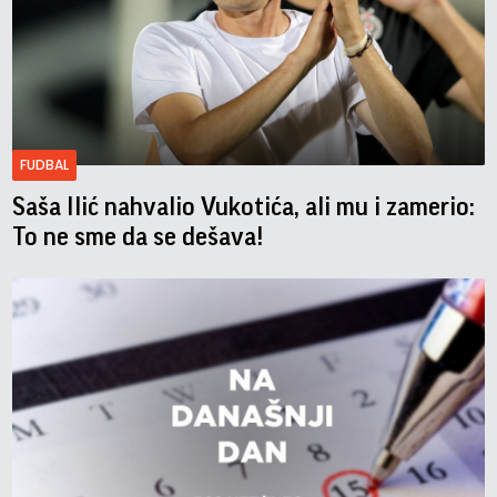
FUDBAL
Saša Ilić nahvalio Vukotića, ali mu i zamerio:
To ne sme da se dešava!