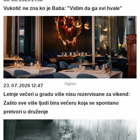
Vukotić ne zna ko je Baba: "Vidim da ga svi hvale"
23. 07. 2026 12:47
Letnje večeri u gradu više nisu rezervisane za vikend:
Zašto sve više ljudi bira večeru koja se spontano
pretvori u druženje