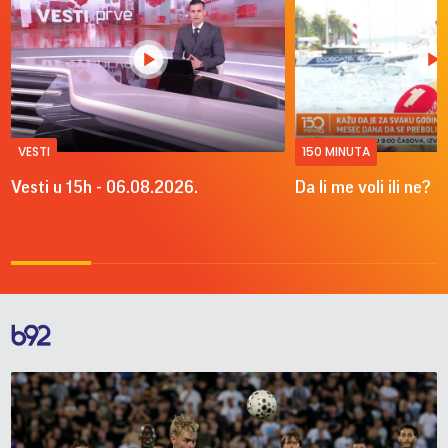
VESTI
150 MINUTA
Vesti u 15h - 06.08.2026.
Da li me voli ili ne?