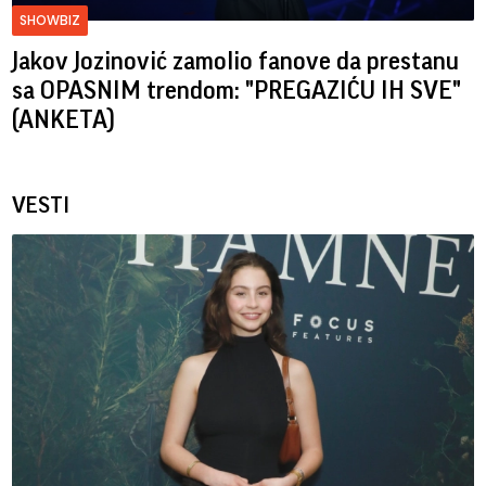
SHOWBIZ
Jakov Jozinović zamolio fanove da prestanu
sa OPASNIM trendom: "PREGAZIĆU IH SVE"
(ANKETA)
VESTI