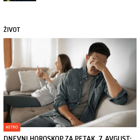
ŽIVOT
ASTRO
DNEVNI HOROSKOP ZA PETAK, 7. AVGUST: