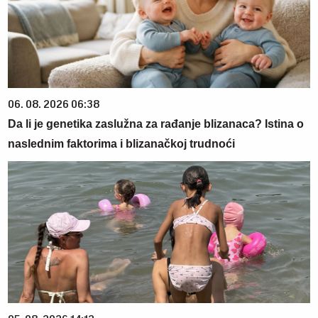
06. 08. 2026 06:38
Da li je genetika zaslužna za rađanje blizanaca? Istina o
naslednim faktorima i blizanačkoj trudnoći