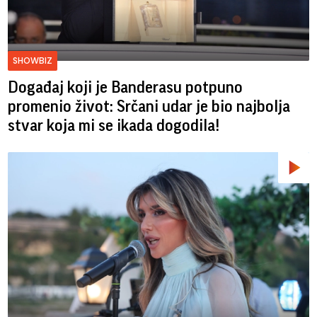
SHOWBIZ
Događaj koji je Banderasu potpuno
promenio život: Srčani udar je bio najbolja
stvar koja mi se ikada dogodila!