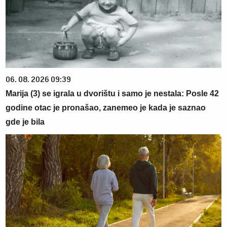
06. 08. 2026 09:39
Marija (3) se igrala u dvorištu i samo je nestala: Posle 42
godine otac je pronašao, zanemeo je kada je saznao
gde je bila