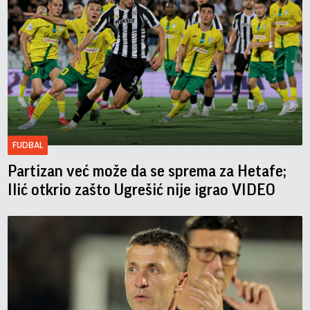
FUDBAL
Partizan već može da se sprema za Hetafe;
Ilić otkrio zašto Ugrešić nije igrao VIDEO