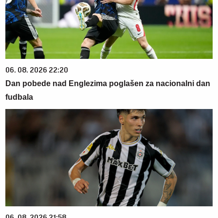
06. 08. 2026 22:20
Dan pobede nad Englezima poglašen za nacionalni dan
fudbala
06. 08. 2026 21:58