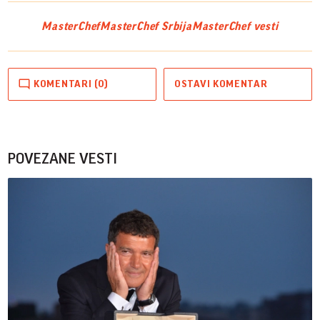
MasterChef
MasterChef Srbija
MasterChef vesti
KOMENTARI (0)
OSTAVI KOMENTAR
POVEZANE VESTI