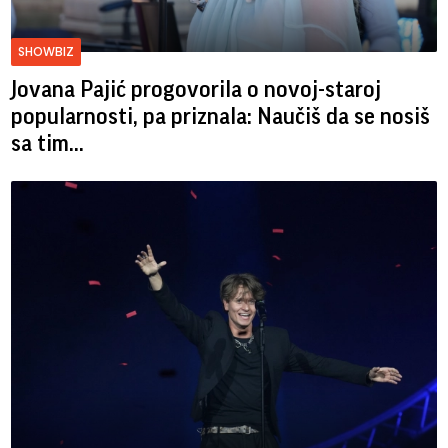
SHOWBIZ
Jovana Pajić progovorila o novoj-staroj
popularnosti, pa priznala: Naučiš da se nosiš
sa tim...