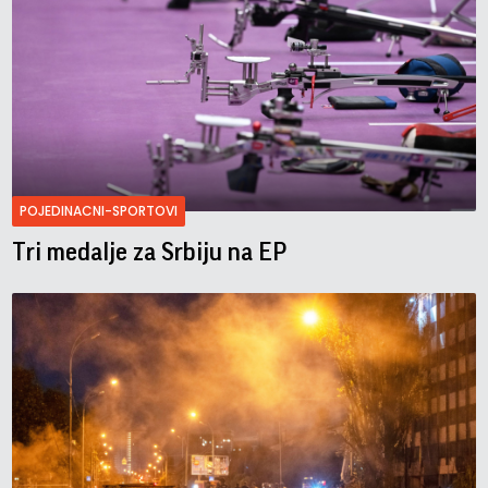
POJEDINACNI-SPORTOVI
Tri medalje za Srbiju na EP