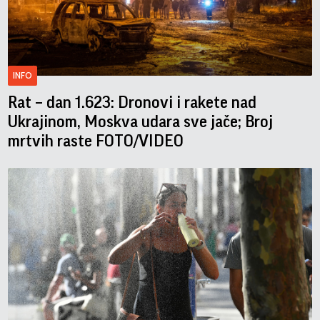
INFO
Rat – dan 1.623: Dronovi i rakete nad
Ukrajinom, Moskva udara sve jače; Broj
mrtvih raste FOTO/VIDEO