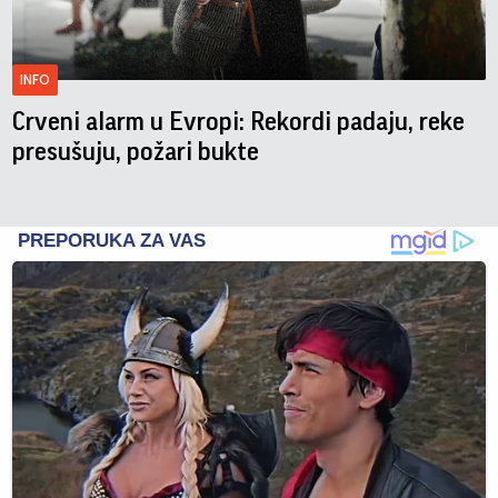
INFO
Crveni alarm u Evropi: Rekordi padaju, reke
presušuju, požari bukte