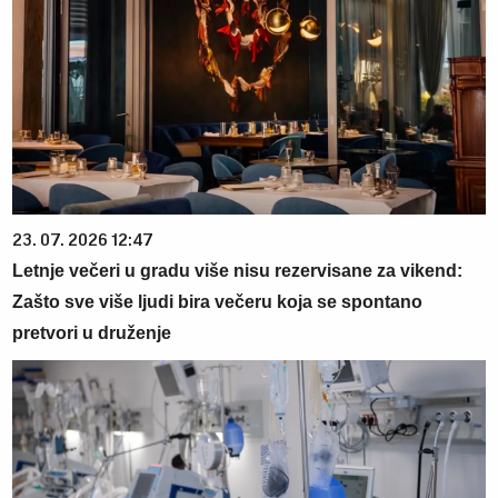
23. 07. 2026 12:47
Letnje večeri u gradu više nisu rezervisane za vikend:
Zašto sve više ljudi bira večeru koja se spontano
pretvori u druženje