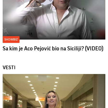
SHOWBIZ
Sa kim je Aco Pejović bio na Siciliji? (VIDEO)
VESTI