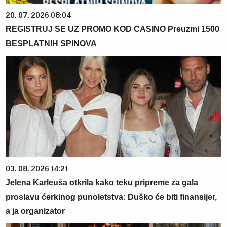
20. 07. 2026 08:04
REGISTRUJ SE UZ PROMO KOD CASINO Preuzmi 1500
BESPLATNIH SPINOVA
03. 08. 2026 14:21
Jelena Karleuša otkrila kako teku pripreme za gala
proslavu ćerkinog punoletstva: Duško će biti finansijer,
a ja organizator