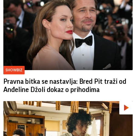
SHOWBIZ
Pravna bitka se nastavlja: Bred ​​Pit traži od
Anđeline Džoli dokaz o prihodima