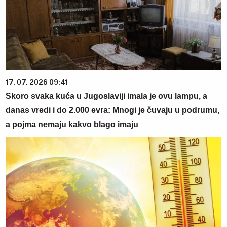
17. 07. 2026 09:41
Skoro svaka kuća u Jugoslaviji imala je ovu lampu, a
danas vredi i do 2.000 evra: Mnogi je čuvaju u podrumu,
a pojma nemaju kakvo blago imaju