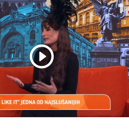
Play
Video