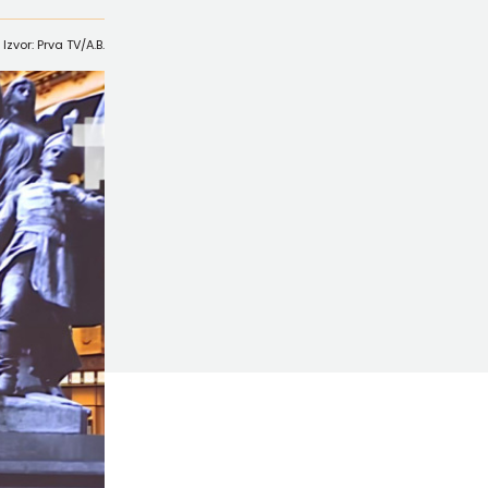
Izvor: Prva TV/A.B.