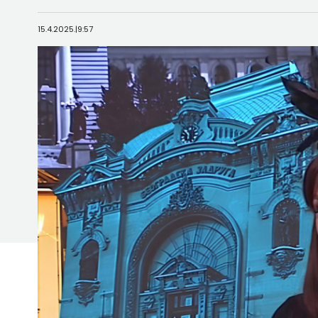
15.4.2025.
|
9:57