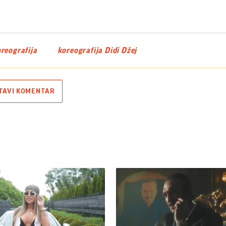
reografija
koreografija Didi Džej
TAVI KOMENTAR