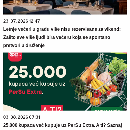
23. 07. 2026 12:47
Letnje večeri u gradu više nisu rezervisane za vikend:
Zašto sve više ljudi bira večeru koja se spontano
pretvori u druženje
03. 08. 2026 07:31
25.000 kupaca već kupuje uz PerSu Extra. A ti? Saznaj