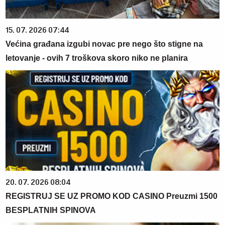
15. 07. 2026 07:44
Većina građana izgubi novac pre nego što stigne na
letovanje - ovih 7 troškova skoro niko ne planira
20. 07. 2026 08:04
REGISTRUJ SE UZ PROMO KOD CASINO Preuzmi 1500
BESPLATNIH SPINOVA