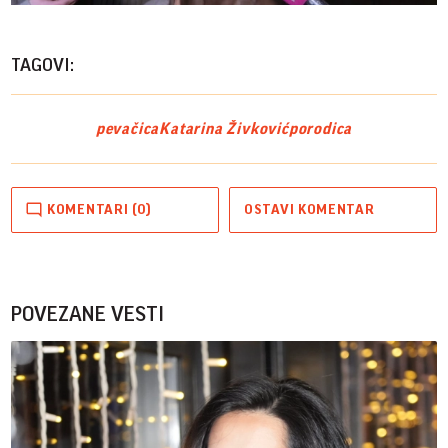
Vide
TAGOVI:
pevačica
Katarina Živković
porodica
KOMENTARI (0)
OSTAVI KOMENTAR
POVEZANE VESTI