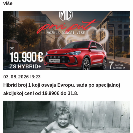
više
03. 08. 2026 13:23
Hibrid broj 1 koji osvaja Evropu, sada po specijalnoj
akcijskoj ceni od 19.990€ do 31.8.