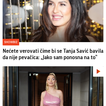
SHOWBIZ
Nećete verovati čime bi se Tanja Savić bavila
da nije pevačica: „Jako sam ponosna na to“