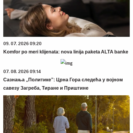
09. 07. 2026 09:20
Komfor po meri klijenata: nova linija paketa ALTA banke
07. 08. 2026 09:14
Сазнања „Политике”: Црна Гора следећа у војном
савезу Загреба, Тиране и Приштине