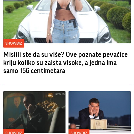
SHOWBIZ
Mislili ste da su više? Ove poznate pevačice
kriju koliko su zaista visoke, a jedna ima
samo 156 centimetara
SHOWBIZ
SHOWBIZ