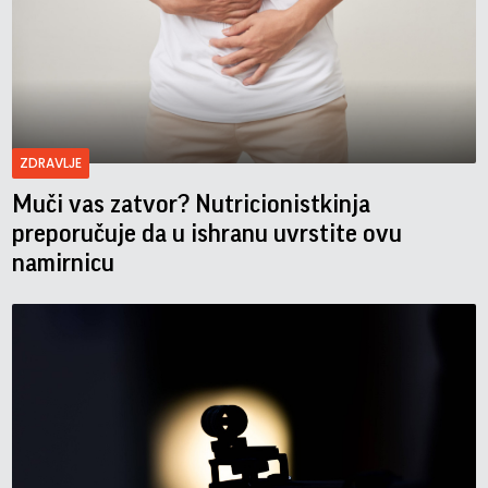
ZDRAVLJE
Muči vas zatvor? Nutricionistkinja
preporučuje da u ishranu uvrstite ovu
namirnicu