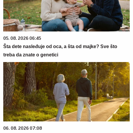
05. 08. 2026 06:45
Šta dete nasleđuje od oca, a šta od majke? Sve što
treba da znate o genetici
06. 08. 2026 07:08