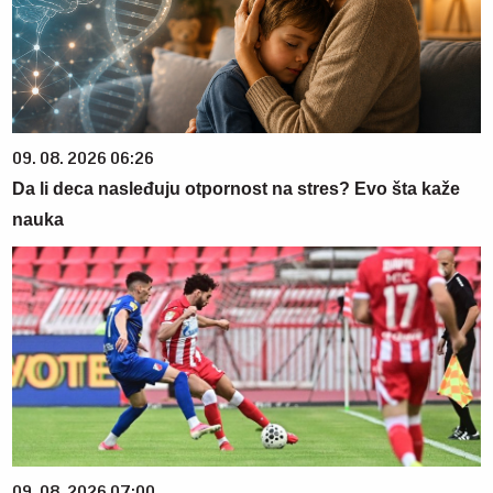
09. 08. 2026 06:26
Da li deca nasleđuju otpornost na stres? Evo šta kaže
nauka
09. 08. 2026 07:00