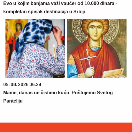
Evo u kojim banjama važi vaučer od 10.000 dinara -
kompletan spisak destinacija u Srbiji
09. 08. 2026 06:24
Mame, danas ne čistimo kuću. Poštujemo Svetog
Panteliju