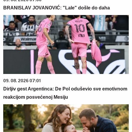
BRANISLAV JOVANOVIĆ: "Lale" došle do daha
09. 08. 2026 07:01
Dirljiv gest Argentinca: De Pol oduševio sve emotivnom
reakcijom posvećenoj Mesiju