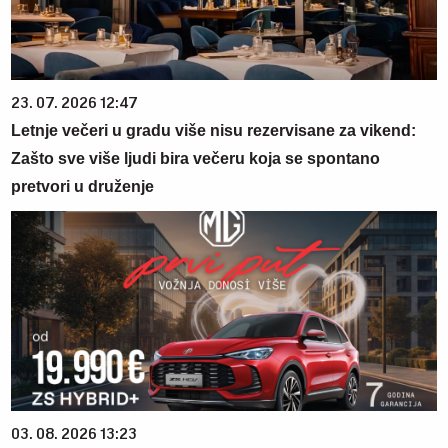
23. 07. 2026 12:47
Letnje večeri u gradu više nisu rezervisane za vikend:
Zašto sve više ljudi bira večeru koja se spontano
pretvori u druženje
03. 08. 2026 13:23