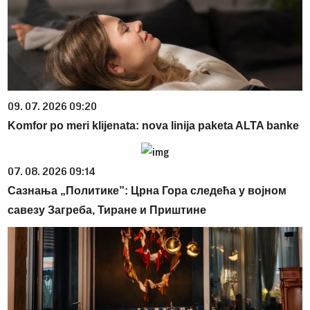
09. 07. 2026 09:20
Komfor po meri klijenata: nova linija paketa ALTA banke
07. 08. 2026 09:14
Сазнања „Политике”: Црна Гора следећа у војном
савезу Загреба, Тиране и Приштине