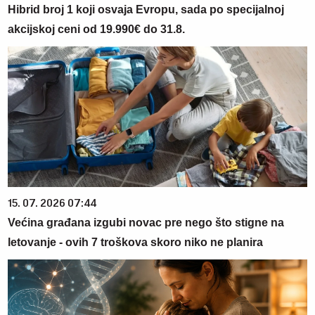
Hibrid broj 1 koji osvaja Evropu, sada po specijalnoj
akcijskoj ceni od 19.990€ do 31.8.
15. 07. 2026 07:44
Većina građana izgubi novac pre nego što stigne na
letovanje - ovih 7 troškova skoro niko ne planira