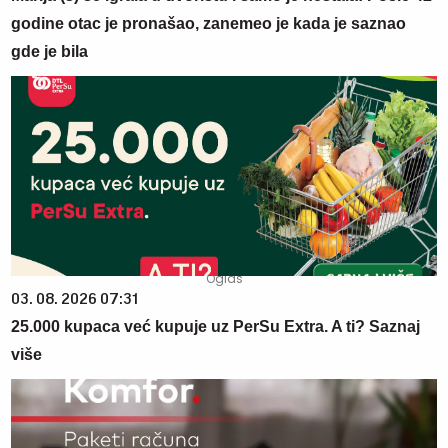
godine otac je pronašao, zanemeo je kada je saznao
gde je bila
03. 08. 2026 07:31
25.000 kupaca već kupuje uz PerSu Extra. A ti? Saznaj
više