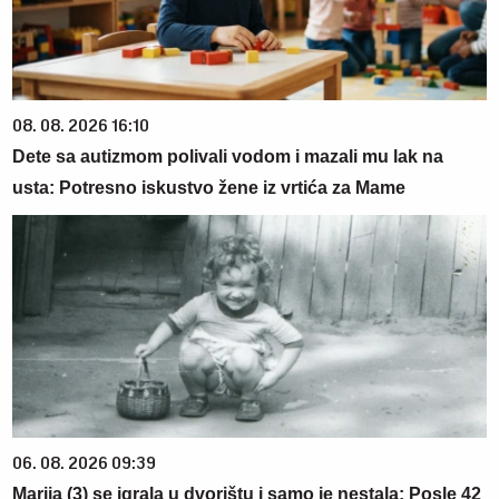
08. 08. 2026 16:10
Dete sa autizmom polivali vodom i mazali mu lak na
usta: Potresno iskustvo žene iz vrtića za Mame
06. 08. 2026 09:39
Marija (3) se igrala u dvorištu i samo je nestala: Posle 42