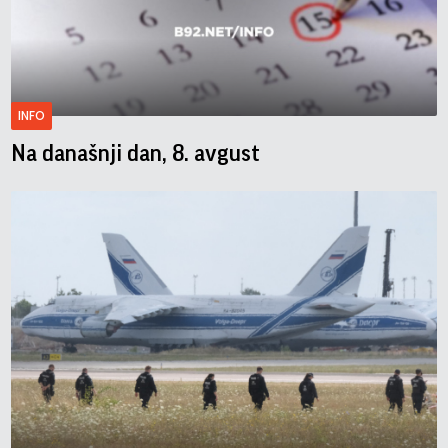
INFO
Na današnji dan, 8. avgust