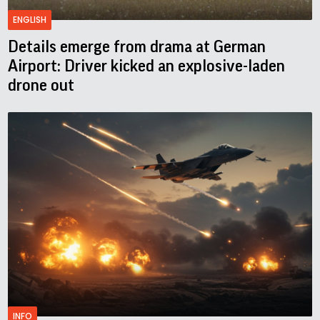
ENGLISH
Details emerge from drama at German
Airport: Driver kicked an explosive-laden
drone out
INFO