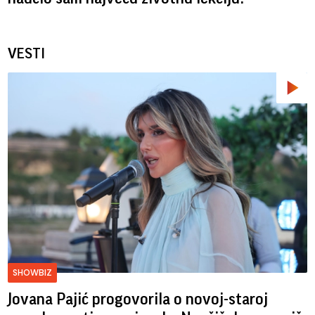
VESTI
SHOWBIZ
Jovana Pajić progovorila o novoj-staroj