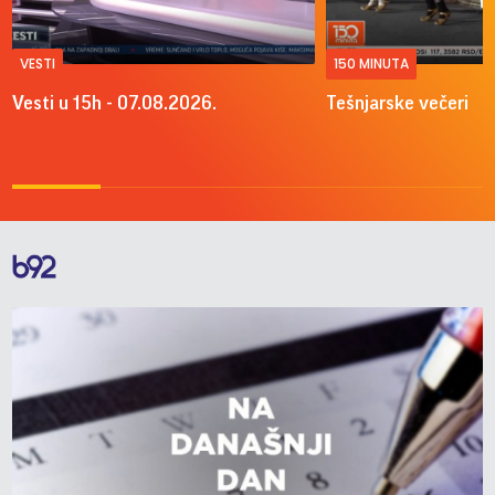
VESTI
150 MINUTA
Vesti u 15h - 07.08.2026.
Tešnjarske večeri