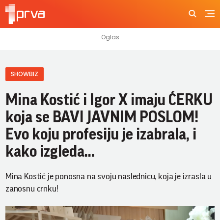
SHOWBIZ
Mina Kostić i Igor X imaju ĆERKU
koja se BAVI JAVNIM POSLOM!
Evo koju profesiju je izabrala, i
kako izgleda...
Mina Kostić je ponosna na svoju naslednicu, koja je izrasla u
zanosnu crnku!