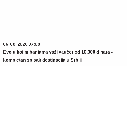
06. 08. 2026 07:08
Evo u kojim banjama važi vaučer od 10.000 dinara -
kompletan spisak destinacija u Srbiji