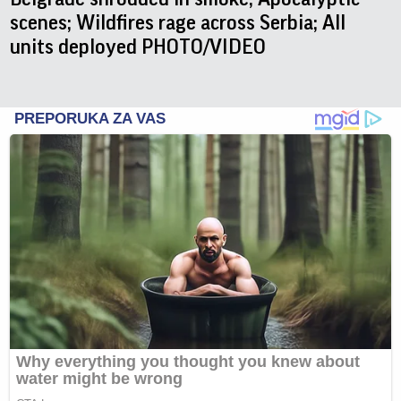
scenes; Wildfires rage across Serbia; All
units deployed PHOTO/VIDEO