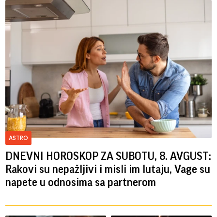
ASTRO
DNEVNI HOROSKOP ZA SUBOTU, 8. AVGUST:
Rakovi su nepažljivi i misli im lutaju, Vage su
napete u odnosima sa partnerom