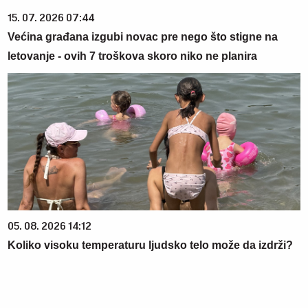
15. 07. 2026 07:44
Većina građana izgubi novac pre nego što stigne na
letovanje - ovih 7 troškova skoro niko ne planira
05. 08. 2026 14:12
Koliko visoku temperaturu ljudsko telo može da izdrži?