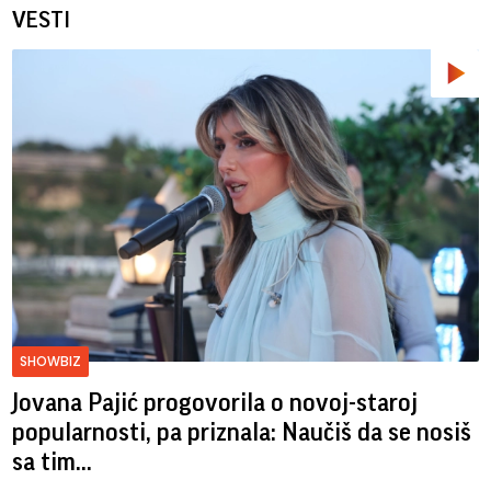
VESTI
SHOWBIZ
Jovana Pajić progovorila o novoj-staroj
popularnosti, pa priznala: Naučiš da se nosiš
sa tim...