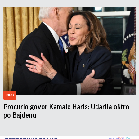
INFO
Procurio govor Kamale Haris: Udarila oštro
po Bajdenu