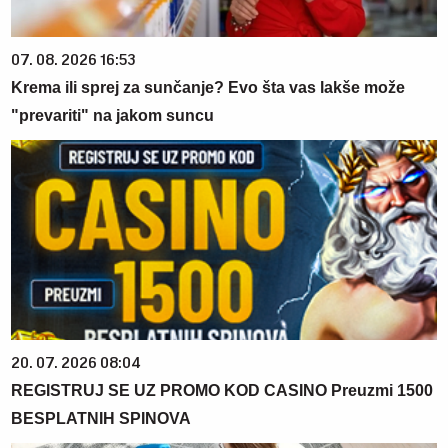
07. 08. 2026 16:53
Krema ili sprej za sunčanje? Evo šta vas lakše može
"prevariti" na jakom suncu
20. 07. 2026 08:04
REGISTRUJ SE UZ PROMO KOD CASINO Preuzmi 1500
BESPLATNIH SPINOVA