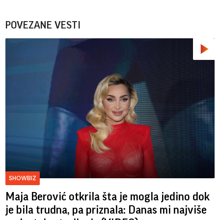
POVEZANE VESTI
SHOWBIZ
Maja Berović otkrila šta je mogla jedino dok
je bila trudna, pa priznala: Danas mi najviše