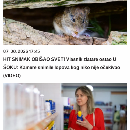
07. 08. 2026 17:45
HIT SNIMAK OBIŠAO SVET! Vlasnik zlatare ostao U
ŠOKU: Kamere snimile lopova kog niko nije očekivao
(VIDEO)