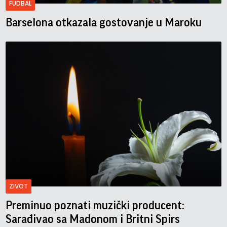
FUDBAL
Barselona otkazala gostovanje u Maroku
ZIVOT
Preminuo poznati muzički producent:
Sarađivao sa Madonom i Britni Spirs