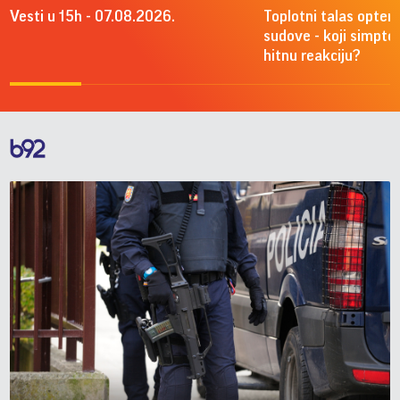
Vesti u 15h - 07.08.2026.
Toplotni talas optere
sudove - koji simpto
hitnu reakciju?