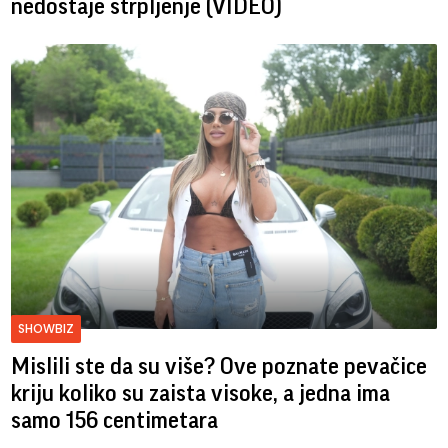
nedostaje strpljenje (VIDEO)
SHOWBIZ
Mislili ste da su više? Ove poznate pevačice
kriju koliko su zaista visoke, a jedna ima
samo 156 centimetara