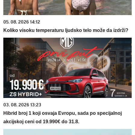
05. 08. 2026 14:12
Koliko visoku temperaturu ljudsko telo može da izdrži?
03. 08. 2026 13:23
Hibrid broj 1 koji osvaja Evropu, sada po specijalnoj
akcijskoj ceni od 19.990€ do 31.8.