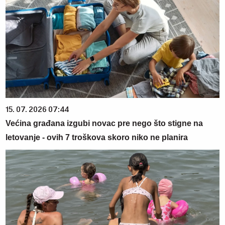
15. 07. 2026 07:44
Većina građana izgubi novac pre nego što stigne na
letovanje - ovih 7 troškova skoro niko ne planira