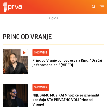
PRINC OD VRANJE
SHOWBIZ
Princ od Vranje ponovo osvaja Kinu: "Osećaj
je fenomenalan!" (VIDEO)
SHOWBIZ
NIJE SAMO MUZIKA! Mnogi će se iznenaditi
kad čuju ŠTA PRIVATNO VOLI Princ od
Vranje!