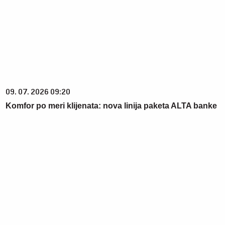
09. 07. 2026 09:20
Komfor po meri klijenata: nova linija paketa ALTA banke