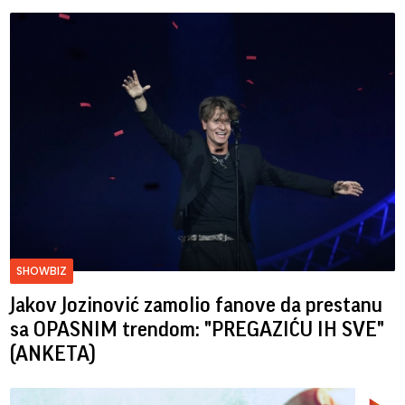
SHOWBIZ
Jakov Jozinović zamolio fanove da prestanu
sa OPASNIM trendom: "PREGAZIĆU IH SVE"
(ANKETA)