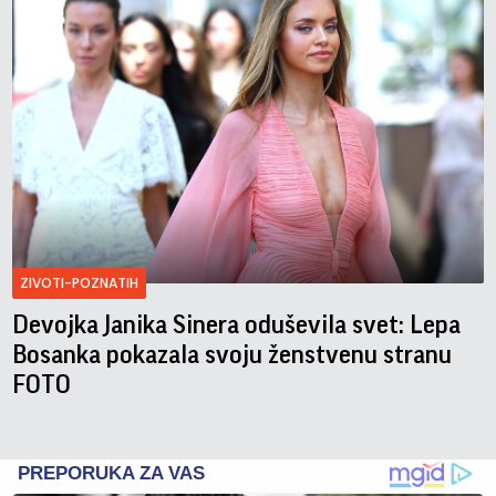
ZIVOTI-POZNATIH
Devojka Janika Sinera oduševila svet: Lepa
Bosanka pokazala svoju ženstvenu stranu
FOTO