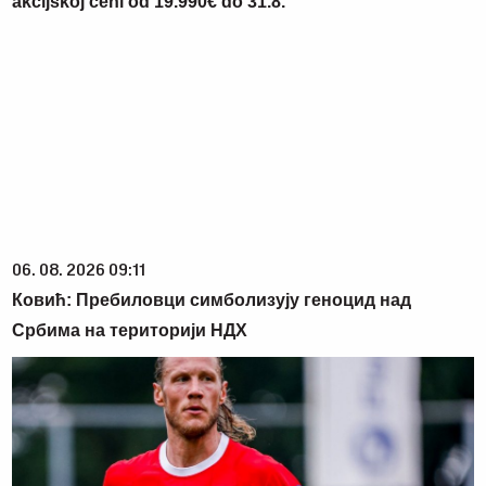
akcijskoj ceni od 19.990€ do 31.8.
06. 08. 2026 09:11
Ковић: Пребиловци симболизују геноцид над
Србима на територији НДХ