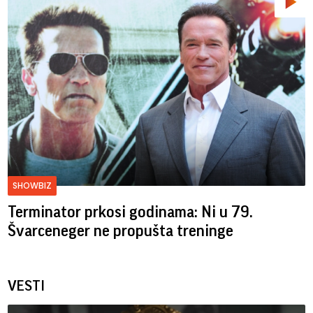
SHOWBIZ
Terminator prkosi godinama: Ni u 79.
Švarceneger ne propušta treninge
VESTI