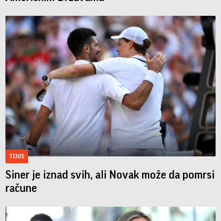
TENIS
Siner je iznad svih, ali Novak može da pomrsi
račune