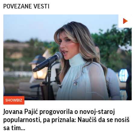
POVEZANE VESTI
SHOWBIZ
Jovana Pajić progovorila o novoj-staroj
popularnosti, pa priznala: Naučiš da se nosiš
sa tim...