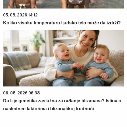
05. 08. 2026 14:12
Koliko visoku temperaturu ljudsko telo može da izdrži?
06. 08. 2026 06:38
Da li je genetika zaslužna za rađanje blizanaca? Istina o
naslednim faktorima i blizanačkoj trudnoći