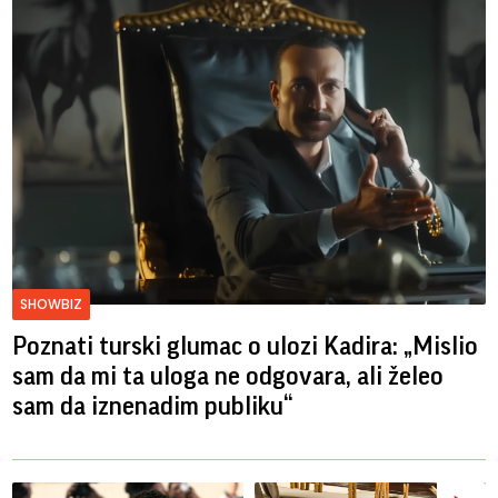
SHOWBIZ
Poznati turski glumac o ulozi Kadira: „Mislio
sam da mi ta uloga ne odgovara, ali želeo
sam da iznenadim publiku“