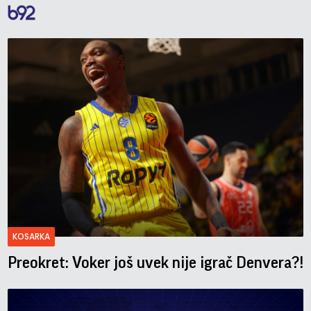
KOSARKA
Preokret: Voker još uvek nije igrač Denvera?!