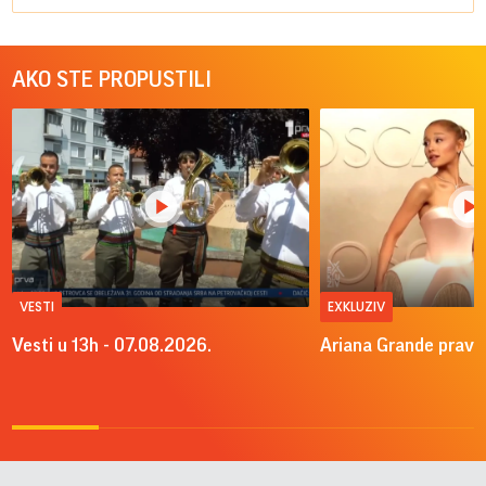
AKO STE PROPUSTILI
VESTI
EXKLUZIV
Vesti u 13h - 07.08.2026.
Ariana Grande pravi 