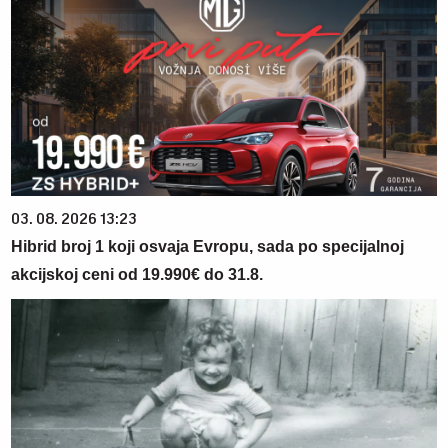
03. 08. 2026 13:23
Hibrid broj 1 koji osvaja Evropu, sada po specijalnoj
akcijskoj ceni od 19.990€ do 31.8.