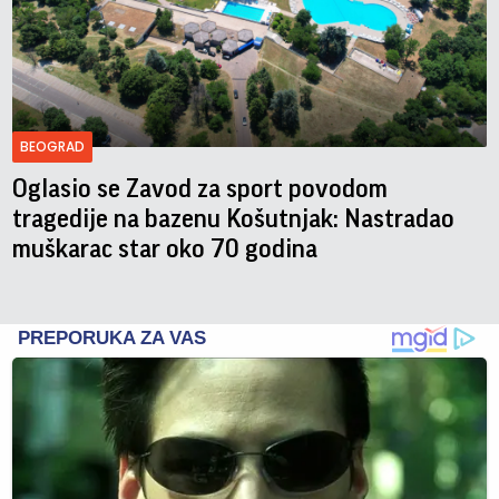
BEOGRAD
Oglasio se Zavod za sport povodom
tragedije na bazenu Košutnjak: Nastradao
muškarac star oko 70 godina