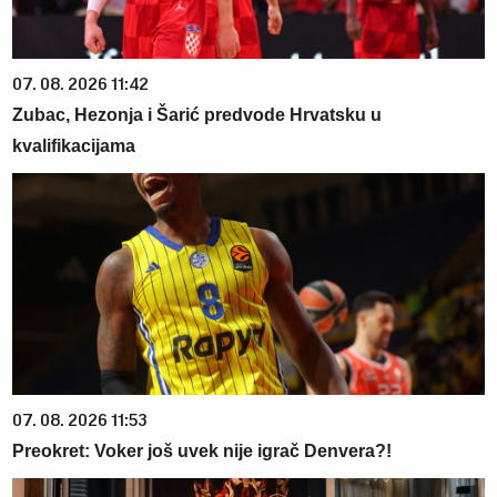
07. 08. 2026 11:42
Zubac, Hezonja i Šarić predvode Hrvatsku u
kvalifikacijama
07. 08. 2026 11:53
Preokret: Voker još uvek nije igrač Denvera?!