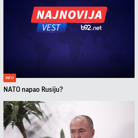
INFO
NATO napao Rusiju?