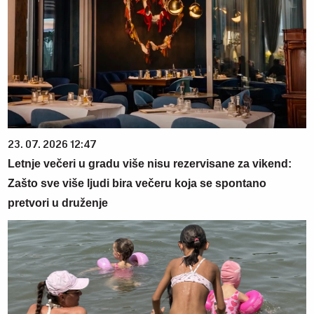
23. 07. 2026 12:47
Letnje večeri u gradu više nisu rezervisane za vikend:
Zašto sve više ljudi bira večeru koja se spontano
pretvori u druženje