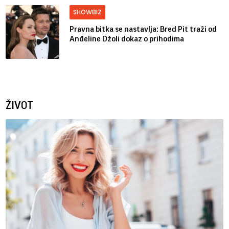
SHOWBIZ
Pravna bitka se nastavlja: Bred ​​Pit traži od
Anđeline Džoli dokaz o prihodima
ŽIVOT