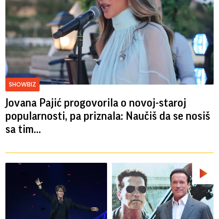
SHOWBIZ
Jovana Pajić progovorila o novoj-staroj
popularnosti, pa priznala: Naučiš da se nosiš
sa tim...