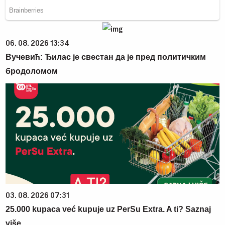
06. 08. 2026 13:34
Вучевић: Ђилас је свестан да је пред политичким
бродоломом
03. 08. 2026 07:31
25.000 kupaca već kupuje uz PerSu Extra. A ti? Saznaj
više