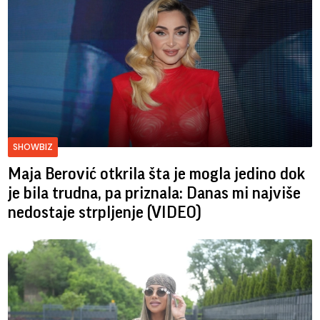
SHOWBIZ
Maja Berović otkrila šta je mogla jedino dok
je bila trudna, pa priznala: Danas mi najviše
nedostaje strpljenje (VIDEO)