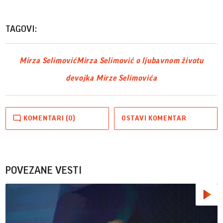
Vide
TAGOVI:
Mirza Selimović
Mirza Selimović o ljubavnom životu
devojka Mirze Selimovića
KOMENTARI (0)
OSTAVI KOMENTAR
POVEZANE VESTI