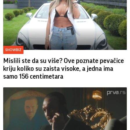
SHOWBIZ
Mislili ste da su više? Ove poznate pevačice
kriju koliko su zaista visoke, a jedna ima
samo 156 centimetara