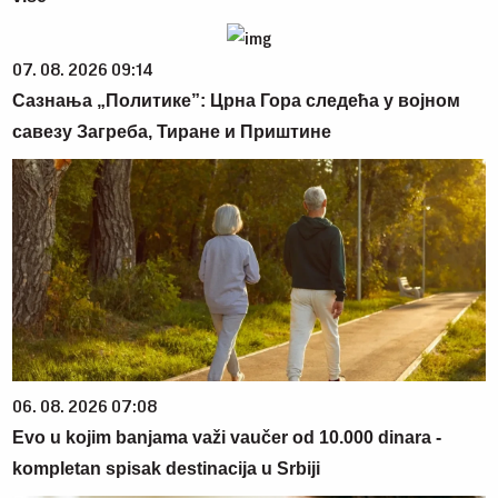
07. 08. 2026 09:14
Сазнања „Политике”: Црна Гора следећа у војном
савезу Загреба, Тиране и Приштине
06. 08. 2026 07:08
Evo u kojim banjama važi vaučer od 10.000 dinara -
kompletan spisak destinacija u Srbiji