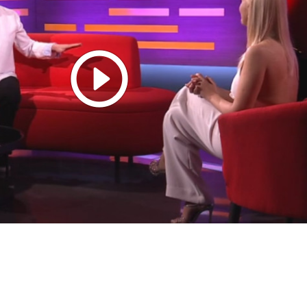
Play
Video