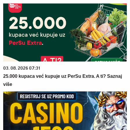
03. 08. 2026 07:31
25.000 kupaca već kupuje uz PerSu Extra. A ti? Saznaj
više