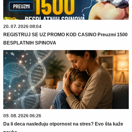
20. 07. 2026 08:04
REGISTRUJ SE UZ PROMO KOD CASINO Preuzmi 1500
BESPLATNIH SPINOVA
09. 08. 2026 06:26
Da li deca nasleđuju otpornost na stres? Evo šta kaže