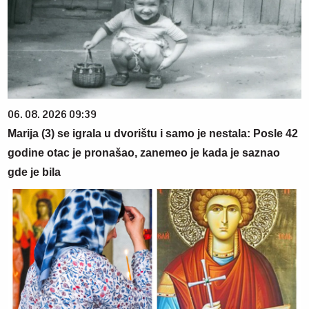
06. 08. 2026 09:39
Marija (3) se igrala u dvorištu i samo je nestala: Posle 42
godine otac je pronašao, zanemeo je kada je saznao
gde je bila