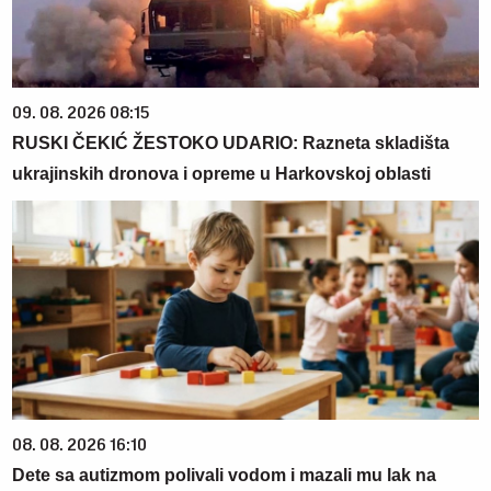
09. 08. 2026 08:15
RUSKI ČEKIĆ ŽESTOKO UDARIO: Razneta skladišta
ukrajinskih dronova i opreme u Harkovskoj oblasti
08. 08. 2026 16:10
Dete sa autizmom polivali vodom i mazali mu lak na