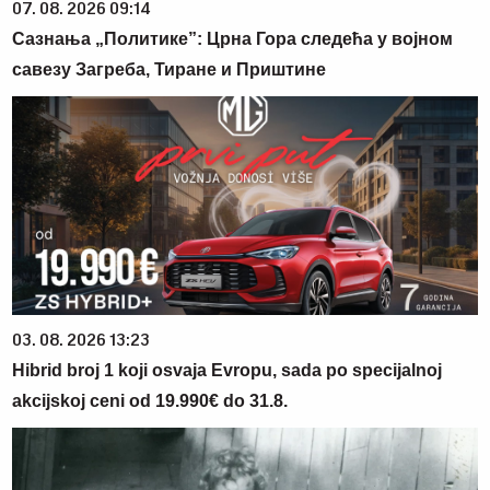
07. 08. 2026 09:14
Сазнања „Политике”: Црна Гора следећа у војном
савезу Загреба, Тиране и Приштине
03. 08. 2026 13:23
Hibrid broj 1 koji osvaja Evropu, sada po specijalnoj
akcijskoj ceni od 19.990€ do 31.8.