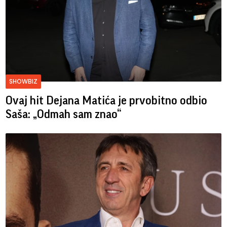
SHOWBIZ
Ovaj hit Dejana Matića je prvobitno odbio
Saša: „Odmah sam znao“