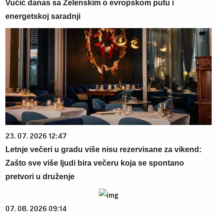
Vučić danas sa Zelenskim o evropskom putu i
energetskoj saradnji
23. 07. 2026 12:47
Letnje večeri u gradu više nisu rezervisane za vikend:
Zašto sve više ljudi bira večeru koja se spontano
pretvori u druženje
07. 08. 2026 09:14