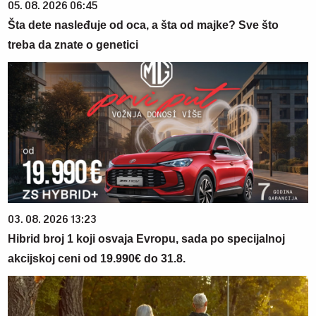
05. 08. 2026 06:45
Šta dete nasleđuje od oca, a šta od majke? Sve što
treba da znate o genetici
03. 08. 2026 13:23
Hibrid broj 1 koji osvaja Evropu, sada po specijalnoj
akcijskoj ceni od 19.990€ do 31.8.