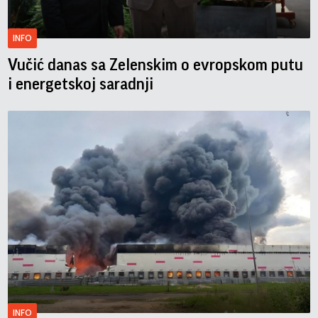
INFO
Vučić danas sa Zelenskim o evropskom putu
i energetskoj saradnji
INFO