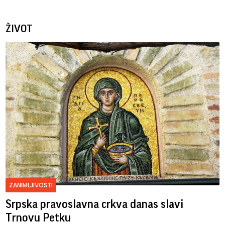
ŽIVOT
ZANIMLJIVOSTI
Srpska pravoslavna crkva danas slavi
Trnovu Petku