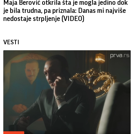
Maja Berović otkrila šta je mogla jedino dok
je bila trudna, pa priznala: Danas mi najviše
nedostaje strpljenje (VIDEO)
VESTI