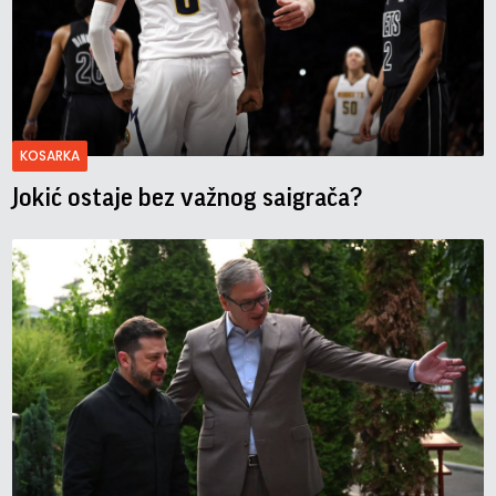
KOSARKA
Jokić ostaje bez važnog saigrača?