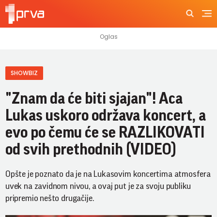
SHOWBIZ
"Znam da će biti sjajan"! Aca
Lukas uskoro održava koncert, a
evo po čemu će se RAZLIKOVATI
od svih prethodnih (VIDEO)
Opšte je poznato da je na Lukasovim koncertima atmosfera
uvek na zavidnom nivou, a ovaj put je za svoju publiku
pripremio nešto drugačije.