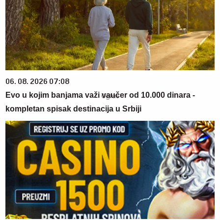
06. 08. 2026 07:08
Evo u kojim banjama važi vaučer od 10.000 dinara -
kompletan spisak destinacija u Srbiji