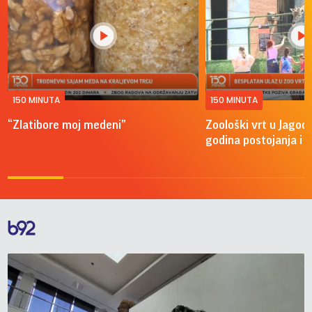
150 MINUTA
150 MINUTA
“Zlatibore moj medeni”
Zoološki vrt u Jagodi
godina postojanja i 