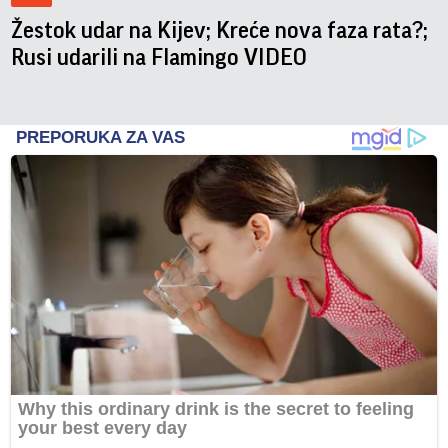
Žestok udar na Kijev; Kreće nova faza rata?;
Rusi udarili na Flamingo VIDEO