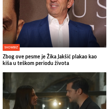
SHOWBIZ
Zbog ove pesme je Žika Jakšić plakao kao
kiša u teškom periodu života