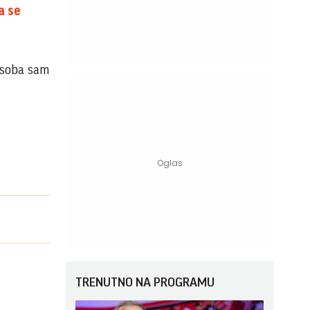
a se
osoba sam
TRENUTNO NA PROGRAMU