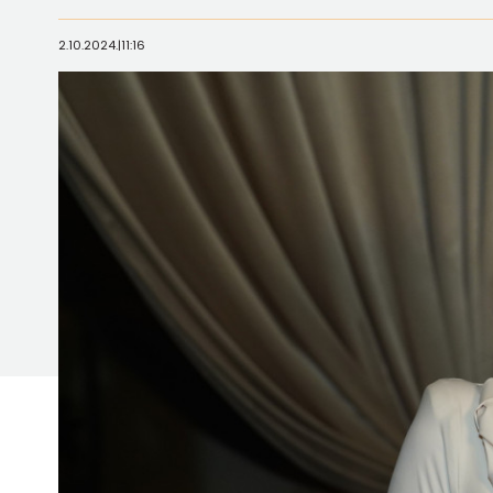
2.10.2024.
|
11:16