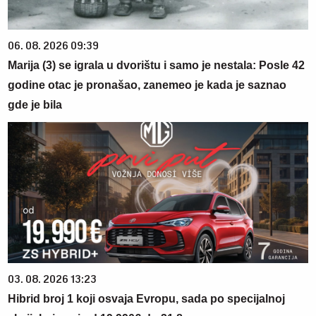
06. 08. 2026 09:39
Marija (3) se igrala u dvorištu i samo je nestala: Posle 42
godine otac je pronašao, zanemeo je kada je saznao
gde je bila
03. 08. 2026 13:23
Hibrid broj 1 koji osvaja Evropu, sada po specijalnoj