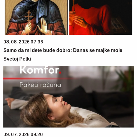
08. 08. 2026 07:36
Samo da mi dete bude dobro: Danas se majke mole
Svetoj Petki
09. 07. 2026 09:20