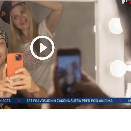
Play
Video