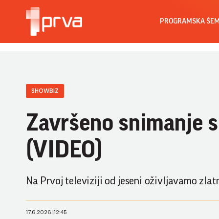
PROGRAMSKA ŠE
SHOWBIZ
Završeno snimanje 
(VIDEO)
Na Prvoj televiziji od jeseni oživljavamo zl
17.6.2026.
|
12:45