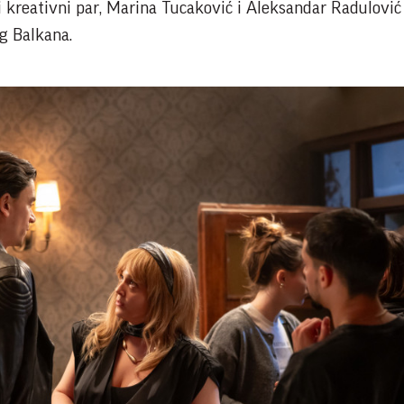
i i kreativni par, Marina Tucaković i Aleksandar Radulović
og Balkana.