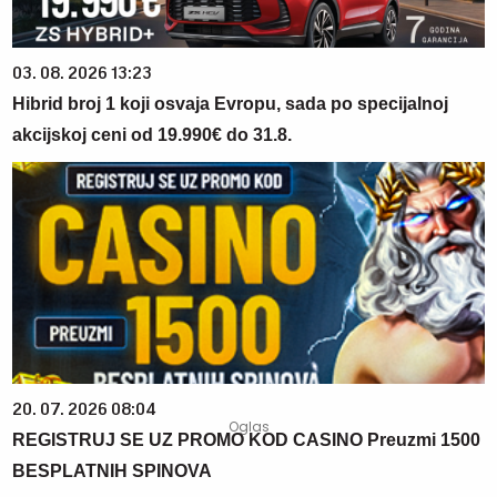
03. 08. 2026 13:23
Hibrid broj 1 koji osvaja Evropu, sada po specijalnoj
akcijskoj ceni od 19.990€ do 31.8.
20. 07. 2026 08:04
REGISTRUJ SE UZ PROMO KOD CASINO Preuzmi 1500
BESPLATNIH SPINOVA