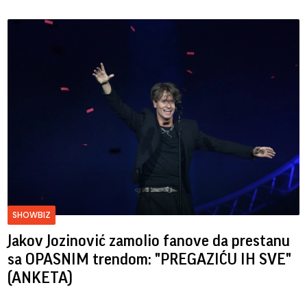
SHOWBIZ
Jakov Jozinović zamolio fanove da prestanu
sa OPASNIM trendom: "PREGAZIĆU IH SVE"
(ANKETA)