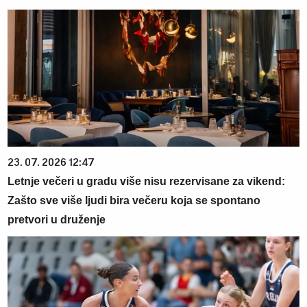
23. 07. 2026 12:47
Letnje večeri u gradu više nisu rezervisane za vikend:
Zašto sve više ljudi bira večeru koja se spontano
pretvori u druženje