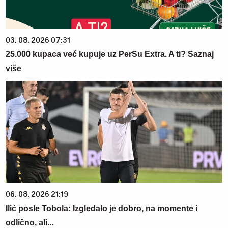
03. 08. 2026 07:31
25.000 kupaca već kupuje uz PerSu Extra. A ti? Saznaj
više
06. 08. 2026 21:19
Ilić posle Tobola: Izgledalo je dobro, na momente i
odlično, ali...