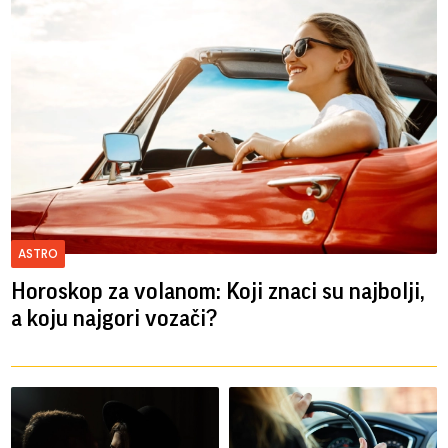
ASTRO
Horoskop za volanom: Koji znaci su najbolji,
a koju najgori vozači?