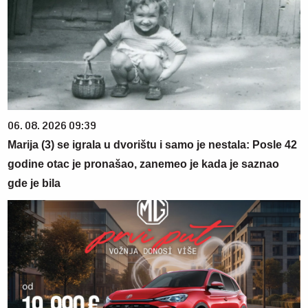
06. 08. 2026 09:39
Marija (3) se igrala u dvorištu i samo je nestala: Posle 42
godine otac je pronašao, zanemeo je kada je saznao
gde je bila