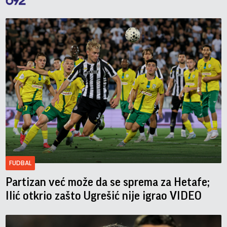
FUDBAL
Partizan već može da se sprema za Hetafe;
Ilić otkrio zašto Ugrešić nije igrao VIDEO