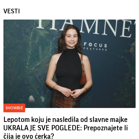
VESTI
SHOWBIZ
Lepotom koju je nasledila od slavne majke
UKRALA JE SVE POGLEDE: Prepoznajete li
čija je ovo ćerka?