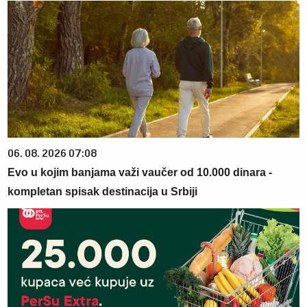
06. 08. 2026 07:08
Evo u kojim banjama važi vaučer od 10.000 dinara -
kompletan spisak destinacija u Srbiji