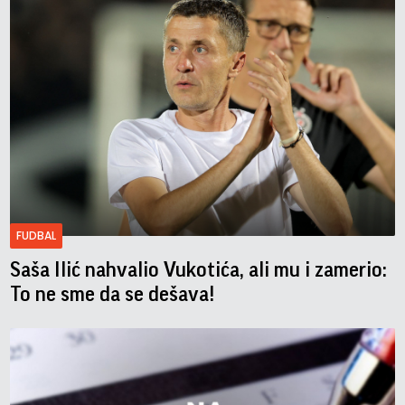
FUDBAL
Saša Ilić nahvalio Vukotića, ali mu i zamerio:
To ne sme da se dešava!