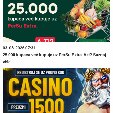
03. 08. 2026 07:31
25.000 kupaca već kupuje uz PerSu Extra. A ti? Saznaj
više