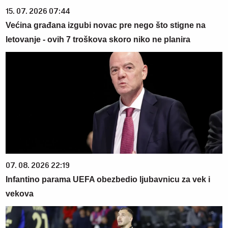
15. 07. 2026 07:44
Većina građana izgubi novac pre nego što stigne na
letovanje - ovih 7 troškova skoro niko ne planira
07. 08. 2026 22:19
Infantino parama UEFA obezbedio ljubavnicu za vek i
vekova