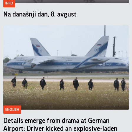
INFO
Na današnji dan, 8. avgust
ENGLISH
Details emerge from drama at German
Airport: Driver kicked an explosive-laden