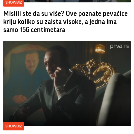
SHOWBIZ
Mislili ste da su više? Ove poznate pevačice
kriju koliko su zaista visoke, a jedna ima
samo 156 centimetara
SHOWBIZ