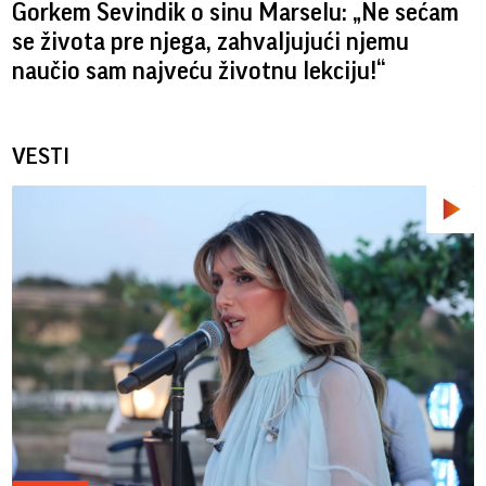
Gorkem Sevindik o sinu Marselu: „Ne sećam
se života pre njega, zahvaljujući njemu
naučio sam najveću životnu lekciju!“
VESTI