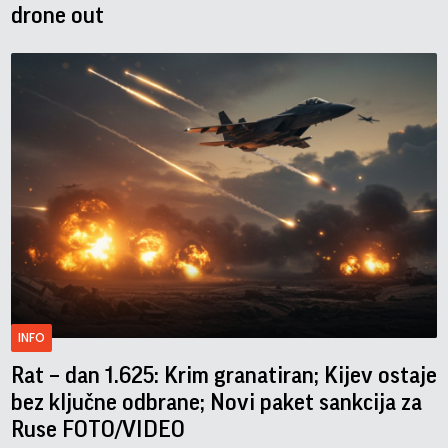
drone out
INFO
Rat – dan 1.625: Krim granatiran; Kijev ostaje
bez ključne odbrane; Novi paket sankcija za
Ruse FOTO/VIDEO