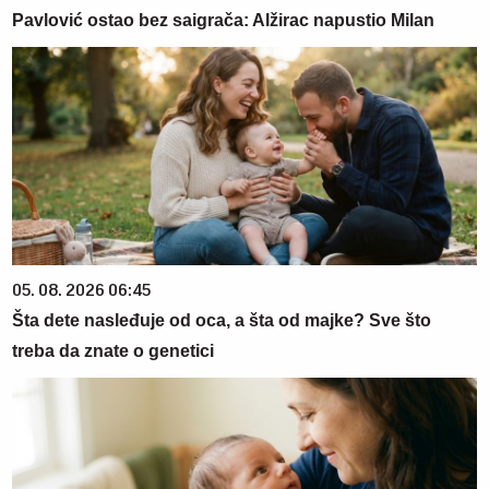
Pavlović ostao bez saigrača: Alžirac napustio Milan
05. 08. 2026 06:45
Šta dete nasleđuje od oca, a šta od majke? Sve što
treba da znate o genetici