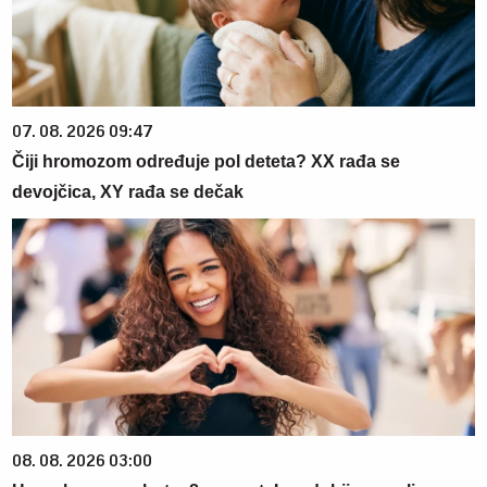
07. 08. 2026 09:47
Čiji hromozom određuje pol deteta? XX rađa se
devojčica, XY rađa se dečak
08. 08. 2026 03:00