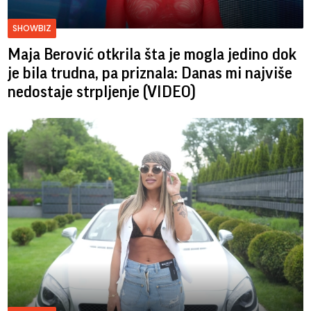
SHOWBIZ
Maja Berović otkrila šta je mogla jedino dok
je bila trudna, pa priznala: Danas mi najviše
nedostaje strpljenje (VIDEO)