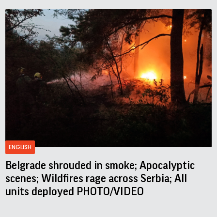
ENGLISH
Belgrade shrouded in smoke; Apocalyptic
scenes; Wildfires rage across Serbia; All
units deployed PHOTO/VIDEO