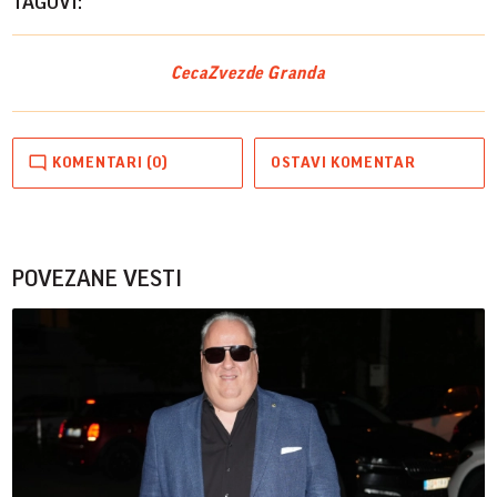
TAGOVI:
Ceca
Zvezde Granda
KOMENTARI (0)
OSTAVI KOMENTAR
POVEZANE VESTI