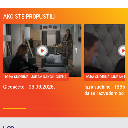
AKO STE PROPUSTILI
IGRA SUDBINE: LJUBAV NAKON GREHA
IGRA SUDBINE: LJUBAV 
Gledaćete - 09.08.2026.
Igra sudbine - 1865.
da se razvedem od A