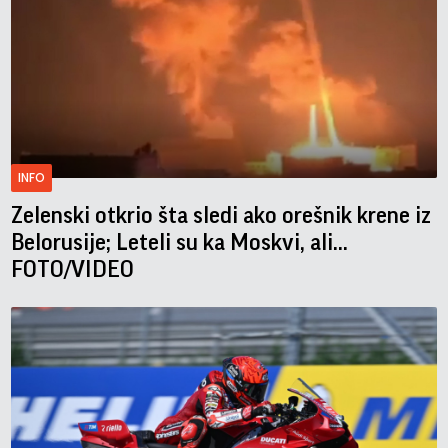
INFO
Zelenski otkrio šta sledi ako orešnik krene iz
Belorusije; Leteli su ka Moskvi, ali...
FOTO/VIDEO