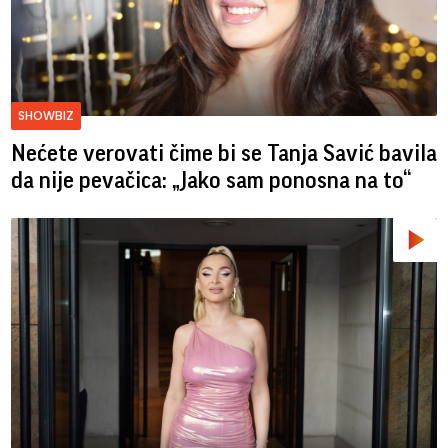
SHOWBIZ
Nećete verovati čime bi se Tanja Savić bavila
da nije pevačica: „Jako sam ponosna na to“