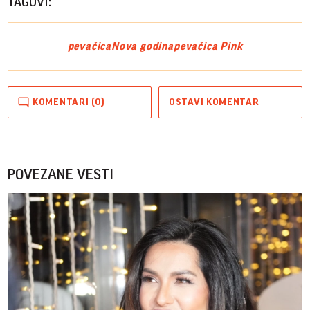
TAGOVI:
pevačica
Nova godina
pevačica Pink
KOMENTARI (0)
OSTAVI KOMENTAR
POVEZANE VESTI