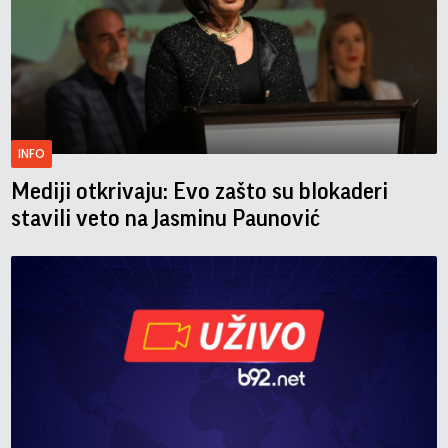
INFO
Mediji otkrivaju: Evo zašto su blokaderi
stavili veto na Jasminu Paunović