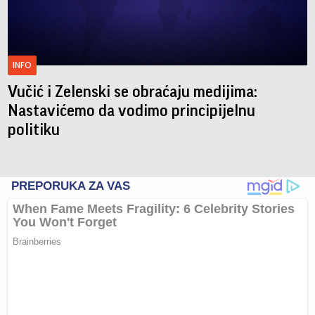
INFO
Vučić i Zelenski se obraćaju medijima:
Nastavićemo da vodimo principijelnu
politiku