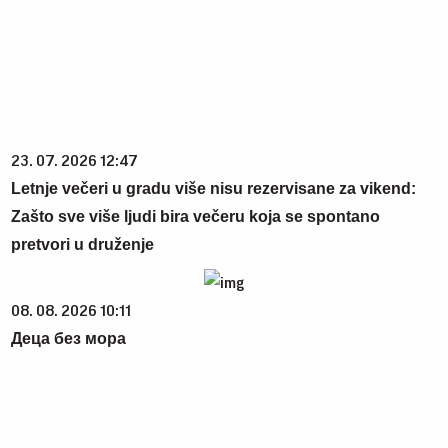
23. 07. 2026 12:47
Letnje večeri u gradu više nisu rezervisane za vikend:
Zašto sve više ljudi bira večeru koja se spontano
pretvori u druženje
08. 08. 2026 10:11
Деца без мора