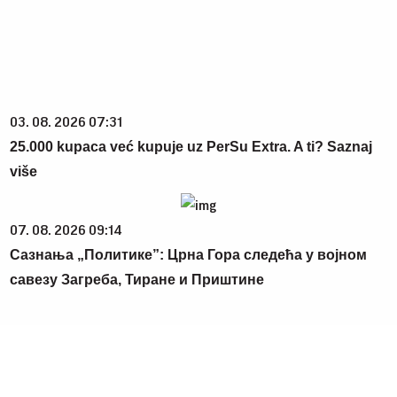
03. 08. 2026 07:31
25.000 kupaca već kupuje uz PerSu Extra. A ti? Saznaj
više
07. 08. 2026 09:14
Сазнања „Политике”: Црна Гора следећа у војном
савезу Загреба, Тиране и Приштине