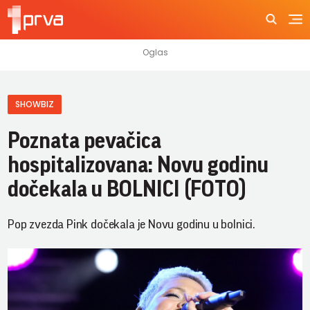
SHOWBIZ
Poznata pevačica
hospitalizovana: Novu godinu
dočekala u BOLNICI (FOTO)
Pop zvezda Pink dočekala je Novu godinu u bolnici.