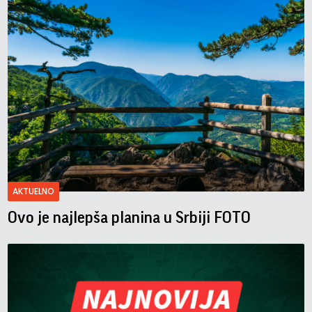
AKTUELNO
Ovo je najlepša planina u Srbiji FOTO