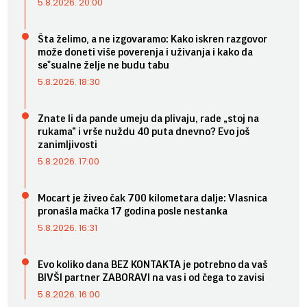
5.8.2026. 20:00
Šta želimo, a ne izgovaramo: Kako iskren razgovor
može doneti više poverenja i uživanja i kako da
se*sualne želje ne budu tabu
5.8.2026. 18:30
Znate li da pande umeju da plivaju, rade „stoj na
rukama” i vrše nuždu 40 puta dnevno? Evo još
zanimljivosti
5.8.2026. 17:00
Mocart je živeo čak 700 kilometara dalje: Vlasnica
pronašla mačka 17 godina posle nestanka
5.8.2026. 16:31
Evo koliko dana BEZ KONTAKTA je potrebno da vaš
BIVŠI partner ZABORAVI na vas i od čega to zavisi
5.8.2026. 16:00