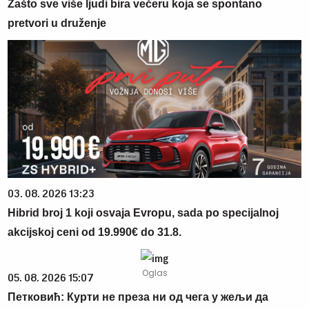
Zašto sve više ljudi bira večeru koja se spontano
pretvori u druženje
03. 08. 2026 13:23
Hibrid broj 1 koji osvaja Evropu, sada po specijalnoj
akcijskoj ceni od 19.990€ do 31.8.
05. 08. 2026 15:07
Петковић: Курти не преза ни од чега у жељи да