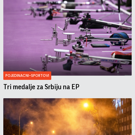
POJEDINACNI-SPORTOVI
Tri medalje za Srbiju na EP