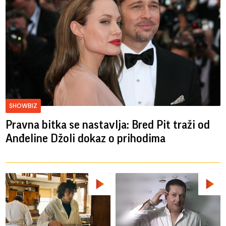
SHOWBIZ
Pravna bitka se nastavlja: Bred ​​Pit traži od
Anđeline Džoli dokaz o prihodima