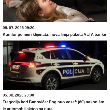
09. 07. 2026 09:20
Komfor po meri klijenata: nova linija paketa ALTA banke
05. 08. 2026 23:00
Tragedija kod Banovića: Poginuo vozač (60) nakon što
je automobil sleteo sa puta