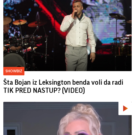
SHOWBIZ
Šta Bojan iz Leksington benda voli da radi
TIK PRED NASTUP? (VIDEO)