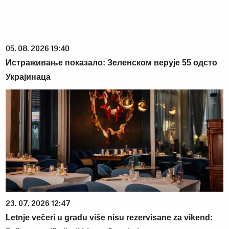
05. 08. 2026 19:40
Истраживање показало: Зеленском верује 55 одсто
Украјинаца
23. 07. 2026 12:47
Letnje večeri u gradu više nisu rezervisane za vikend: