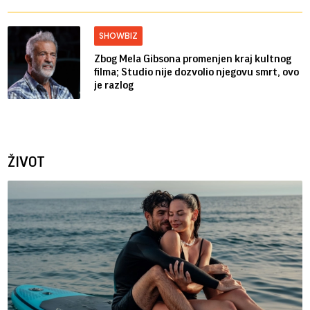
SHOWBIZ
Zbog Mela Gibsona promenjen kraj kultnog
filma; Studio nije dozvolio njegovu smrt, ovo
je razlog
ŽIVOT