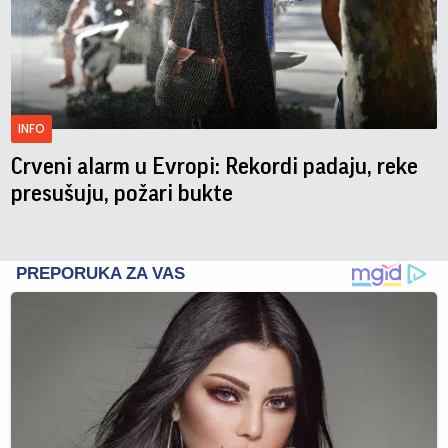
INFO
Crveni alarm u Evropi: Rekordi padaju, reke
presušuju, požari bukte