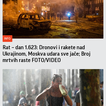
INFO
Rat – dan 1.623: Dronovi i rakete nad
Ukrajinom, Moskva udara sve jače; Broj
mrtvih raste FOTO/VIDEO