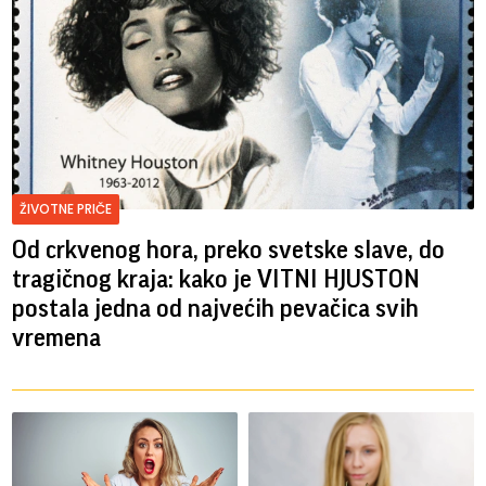
ŽIVOTNE PRIČE
Od crkvenog hora, preko svetske slave, do
tragičnog kraja: kako je VITNI HJUSTON
postala jedna od najvećih pevačica svih
vremena