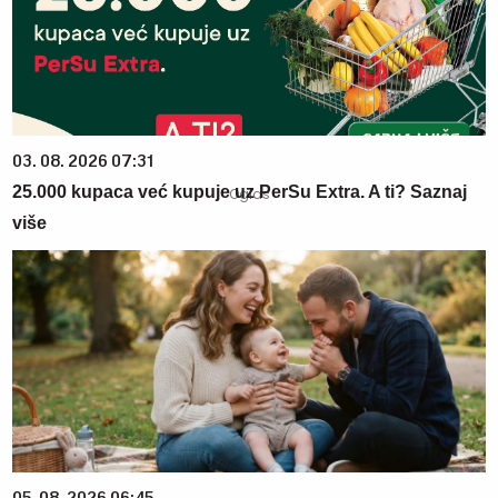
03. 08. 2026 07:31
25.000 kupaca već kupuje uz PerSu Extra. A ti? Saznaj
više