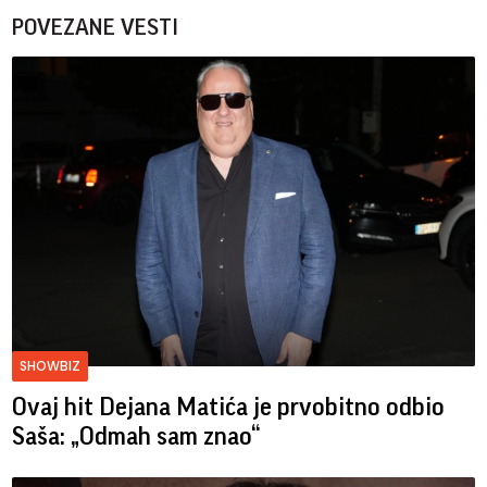
POVEZANE VESTI
SHOWBIZ
Ovaj hit Dejana Matića je prvobitno odbio
Saša: „Odmah sam znao“