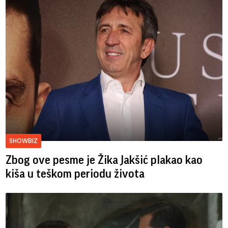
SHOWBIZ
Zbog ove pesme je Žika Jakšić plakao kao
kiša u teškom periodu života