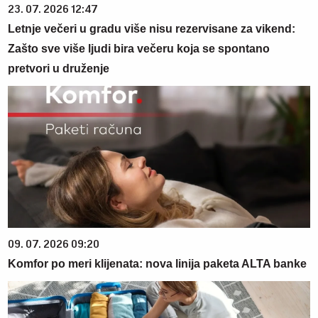
23. 07. 2026 12:47
Letnje večeri u gradu više nisu rezervisane za vikend:
Zašto sve više ljudi bira večeru koja se spontano
pretvori u druženje
09. 07. 2026 09:20
Komfor po meri klijenata: nova linija paketa ALTA banke