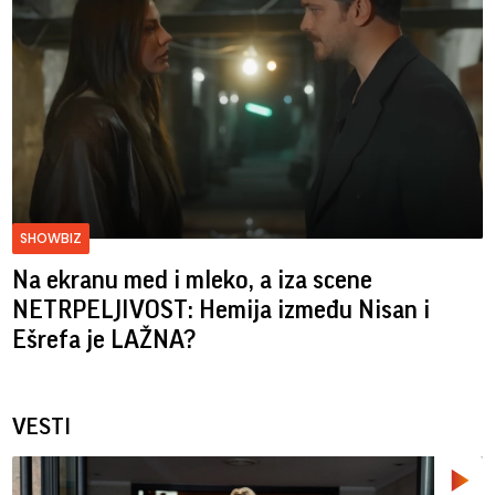
SHOWBIZ
Na ekranu med i mleko, a iza scene
NETRPELJIVOST: Hemija između Nisan i
Ešrefa je LAŽNA?
VESTI