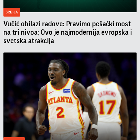
SRBIJA
Vučić obilazi radove: Pravimo pešački most
na tri nivoa; Ovo je najmodernija evropska i
svetska atrakcija