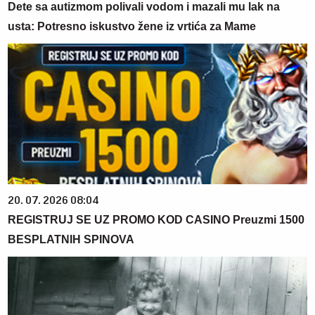
Dete sa autizmom polivali vodom i mazali mu lak na
usta: Potresno iskustvo žene iz vrtića za Mame
20. 07. 2026 08:04
REGISTRUJ SE UZ PROMO KOD CASINO Preuzmi 1500
BESPLATNIH SPINOVA