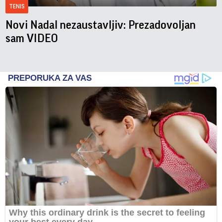
TENIS
Novi Nadal nezaustavljiv: Prezadovoljan
sam VIDEO