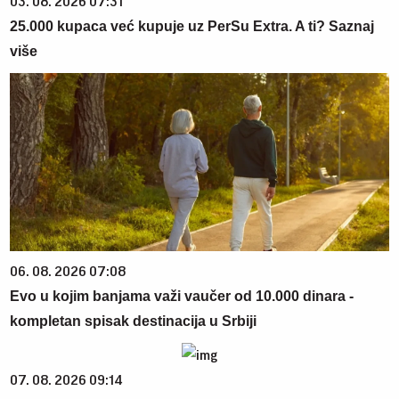
03. 08. 2026 07:31
25.000 kupaca već kupuje uz PerSu Extra. A ti? Saznaj
više
06. 08. 2026 07:08
Evo u kojim banjama važi vaučer od 10.000 dinara -
kompletan spisak destinacija u Srbiji
07. 08. 2026 09:14