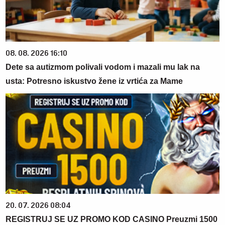
08. 08. 2026 16:10
Dete sa autizmom polivali vodom i mazali mu lak na
usta: Potresno iskustvo žene iz vrtića za Mame
20. 07. 2026 08:04
REGISTRUJ SE UZ PROMO KOD CASINO Preuzmi 1500