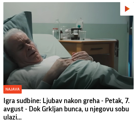
NAJAVA
Igra sudbine: Ljubav nakon greha - Petak, 7.
avgust - Dok Grkljan bunca, u njegovu sobu
ulazi...