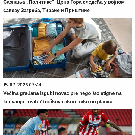
Сазнања „Политике”: Црна Гора следећа у војном
савезу Загреба, Тиране и Приштине
15. 07. 2026 07:44
Većina građana izgubi novac pre nego što stigne na
letovanje - ovih 7 troškova skoro niko ne planira