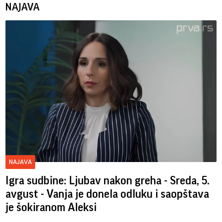
NAJAVA
NAJAVA
Igra sudbine: Ljubav nakon greha - Sreda, 5.
avgust - Vanja je donela odluku i saopštava
je šokiranom Aleksi