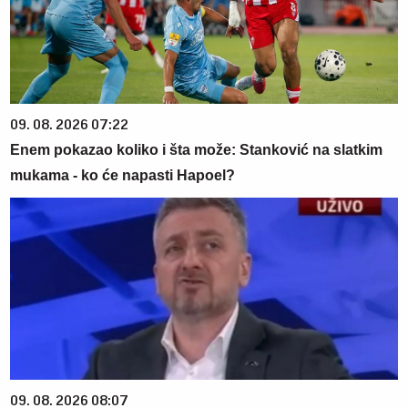
09. 08. 2026 07:22
Enem pokazao koliko i šta može: Stanković na slatkim
mukama - ko će napasti Hapoel?
09. 08. 2026 08:07