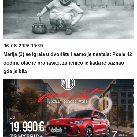
06. 08. 2026 09:39
Marija (3) se igrala u dvorištu i samo je nestala: Posle 42
godine otac je pronašao, zanemeo je kada je saznao
gde je bila