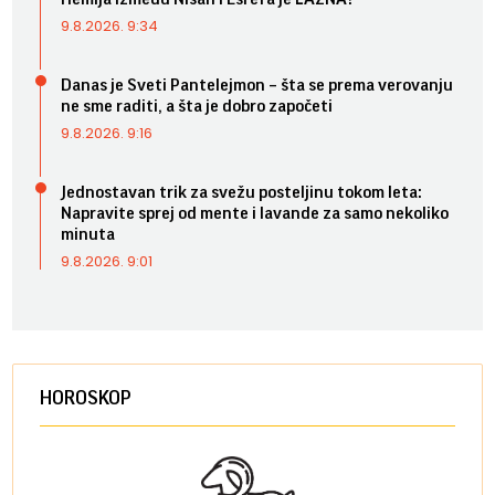
9.8.2026. 9:34
Danas je Sveti Pantelejmon – šta se prema verovanju
ne sme raditi, a šta je dobro započeti
9.8.2026. 9:16
Jednostavan trik za svežu posteljinu tokom leta:
Napravite sprej od mente i lavande za samo nekoliko
minuta
9.8.2026. 9:01
HOROSKOP