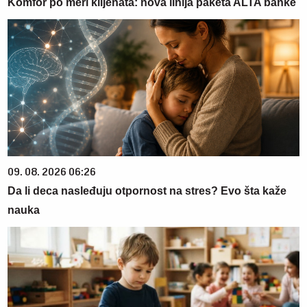
Komfor po meri klijenata: nova linija paketa ALTA banke
09. 08. 2026 06:26
Da li deca nasleđuju otpornost na stres? Evo šta kaže
nauka