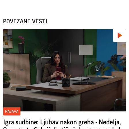
POVEZANE VESTI
NAJAVA
Igra sudbine: Ljubav nakon greha - Nedelja,