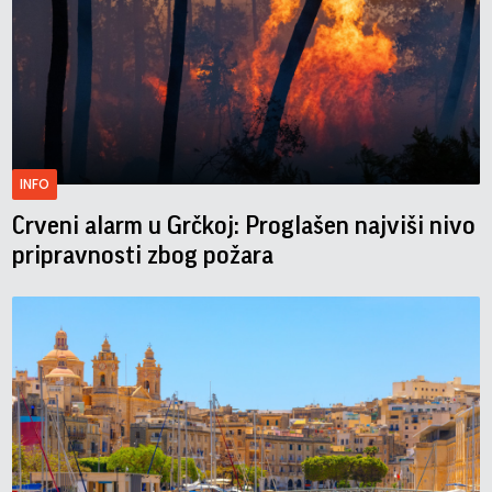
INFO
Crveni alarm u Grčkoj: Proglašen najviši nivo
pripravnosti zbog požara