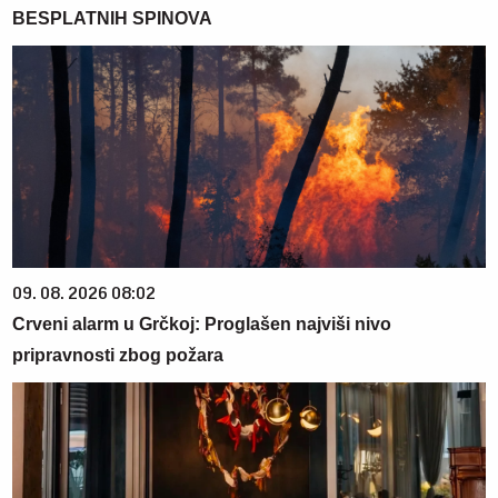
BESPLATNIH SPINOVA
09. 08. 2026 08:02
Crveni alarm u Grčkoj: Proglašen najviši nivo
pripravnosti zbog požara