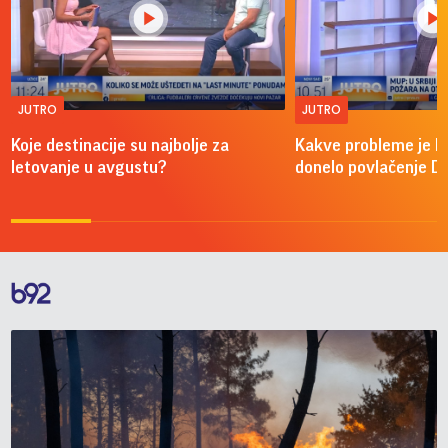
JUTRO
JUTRO
Koje destinacije su najbolje za
Kakve probleme je 
letovanje u avgustu?
donelo povlačenje D