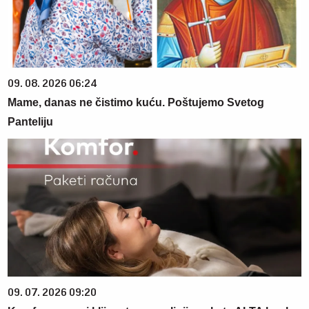
09. 08. 2026 06:24
Mame, danas ne čistimo kuću. Poštujemo Svetog
Panteliju
09. 07. 2026 09:20