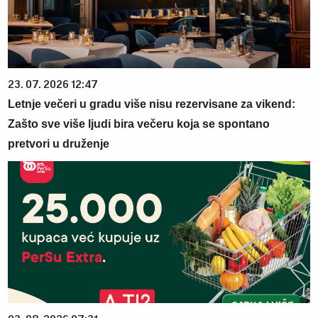
23. 07. 2026 12:47
Letnje večeri u gradu više nisu rezervisane za vikend:
Zašto sve više ljudi bira večeru koja se spontano
pretvori u druženje