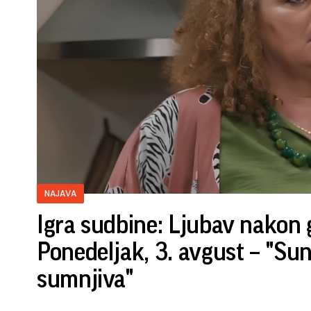
NAJAVA
Igra sudbine: Ljubav nakon 
Ponedeljak, 3. avgust – "Su
sumnjiva"