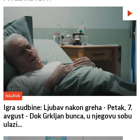
NAJAVA
Igra sudbine: Ljubav nakon greha - Petak, 7.
avgust - Dok Grkljan bunca, u njegovu sobu
ulazi...