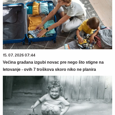
15. 07. 2026 07:44
Većina građana izgubi novac pre nego što stigne na
letovanje - ovih 7 troškova skoro niko ne planira