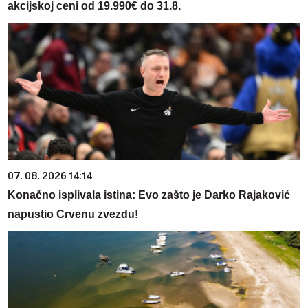
akcijskoj ceni od 19.990€ do 31.8.
07. 08. 2026 14:14
Konačno isplivala istina: Evo zašto je Darko Rajaković
napustio Crvenu zvezdu!