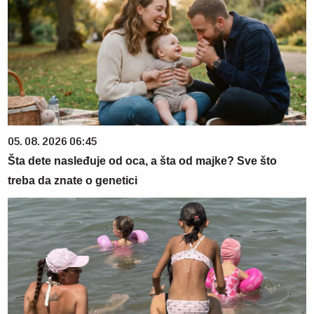
05. 08. 2026 06:45
Šta dete nasleđuje od oca, a šta od majke? Sve što
treba da znate o genetici