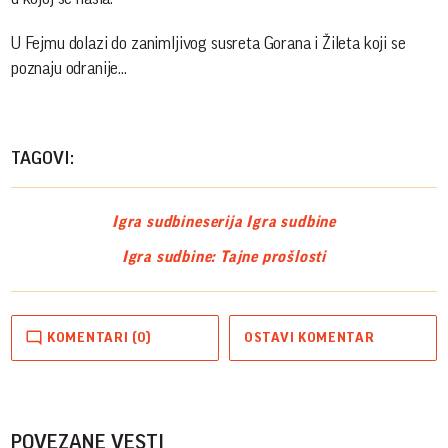
U Fejmu dolazi do zanimljivog susreta Gorana i Žileta koji se
poznaju odranije...
TAGOVI:
Igra sudbine
serija Igra sudbine
Igra sudbine: Tajne prošlosti
KOMENTARI (0)
OSTAVI KOMENTAR
POVEZANE VESTI