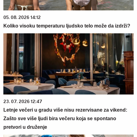
05. 08. 2026 14:12
Koliko visoku temperaturu ljudsko telo može da izdrži?
23. 07. 2026 12:47
Letnje večeri u gradu više nisu rezervisane za vikend:
Zašto sve više ljudi bira večeru koja se spontano
pretvori u druženje