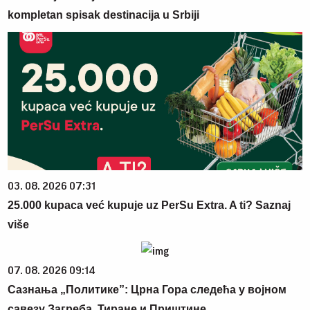
kompletan spisak destinacija u Srbiji
03. 08. 2026 07:31
25.000 kupaca već kupuje uz PerSu Extra. A ti? Saznaj
više
07. 08. 2026 09:14
Сазнања „Политике”: Црна Гора следећа у војном
савезу Загреба, Тиране и Приштине