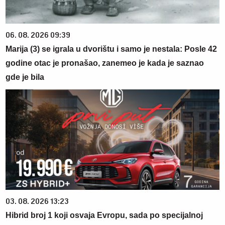
06. 08. 2026 09:39
Marija (3) se igrala u dvorištu i samo je nestala: Posle 42
godine otac je pronašao, zanemeo je kada je saznao
gde je bila
03. 08. 2026 13:23
Hibrid broj 1 koji osvaja Evropu, sada po specijalnoj