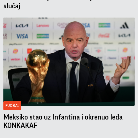
slučaj
FUDBAL
Meksiko stao uz Infantina i okrenuo leđa
KONKAKAF