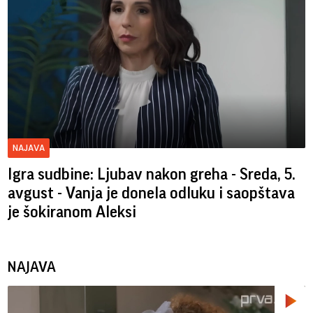
NAJAVA
Igra sudbine: Ljubav nakon greha - Sreda, 5.
avgust - Vanja je donela odluku i saopštava
je šokiranom Aleksi
NAJAVA