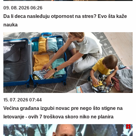
09. 08. 2026 06:26
Da li deca nasleđuju otpornost na stres? Evo šta kaže
nauka
15. 07. 2026 07:44
Većina građana izgubi novac pre nego što stigne na
letovanje - ovih 7 troškova skoro niko ne planira