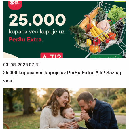
03. 08. 2026 07:31
25.000 kupaca već kupuje uz PerSu Extra. A ti? Saznaj
više