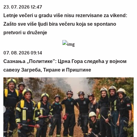
23. 07. 2026 12:47
Letnje večeri u gradu više nisu rezervisane za vikend:
Zašto sve više ljudi bira večeru koja se spontano
pretvori u druženje
07. 08. 2026 09:14
Сазнања „Политике”: Црна Гора следећа у војном
савезу Загреба, Тиране и Приштине