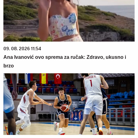
09. 08. 2026 11:54
Ana Ivanović ovo sprema za ručak: Zdravo, ukusno i
brzo