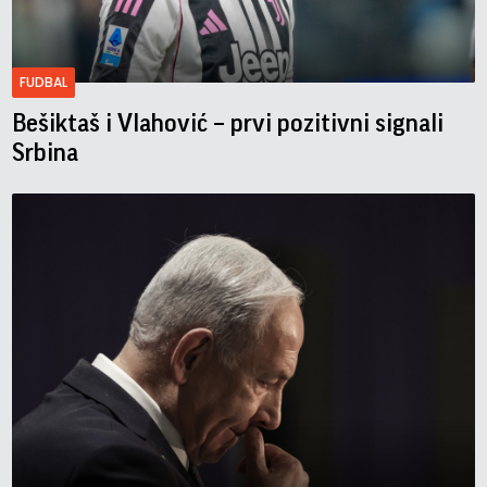
FUDBAL
Bešiktaš i Vlahović – prvi pozitivni signali
Srbina