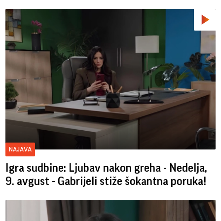
NAJAVA
Igra sudbine: Ljubav nakon greha - Nedelja,
9. avgust - Gabrijeli stiže šokantna poruka!