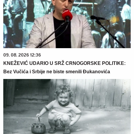
09. 08. 2026 12:36
KNEŽEVIĆ UDARIO U SRŽ CRNOGORSKE POLITIKE:
Bez Vučića i Srbije ne biste smenili Đukanovića