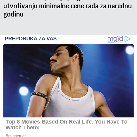
utvrđivanju minimalne cene rada za narednu
godinu