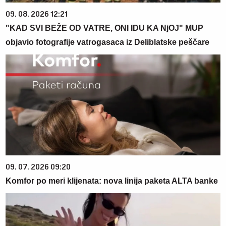
09. 08. 2026 12:21
"KAD SVI BEŽE OD VATRE, ONI IDU KA NjOJ" MUP
objavio fotografije vatrogasaca iz Deliblatske peščare
09. 07. 2026 09:20
Komfor po meri klijenata: nova linija paketa ALTA banke