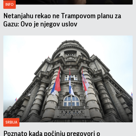
INFO
Netanjahu rekao ne Trampovom planu za
Gazu: Ovo je njegov uslov
SRBIJA
Poznato kada počinju pregovori o