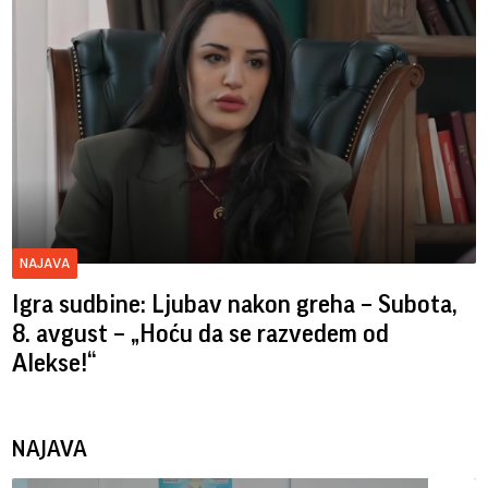
NAJAVA
Igra sudbine: Ljubav nakon greha – Subota,
8. avgust – „Hoću da se razvedem od
Alekse!“
NAJAVA