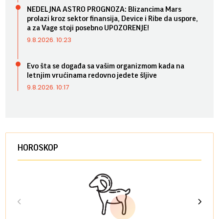
NEDELJNA ASTRO PROGNOZA: Blizancima Mars
prolazi kroz sektor finansija, Device i Ribe da uspore,
a za Vage stoji posebno UPOZORENJE!
9.8.2026. 10:23
Evo šta se događa sa vašim organizmom kada na
letnjim vrućinama redovno jedete šljive
9.8.2026. 10:17
HOROSKOP