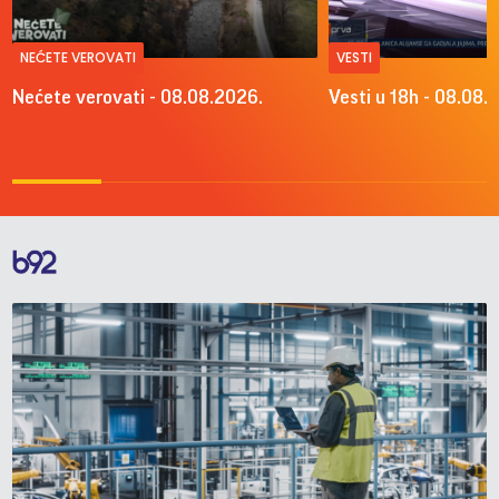
NEĆETE VEROVATI
VESTI
Nećete verovati - 08.08.2026.
Vesti u 18h - 08.08.