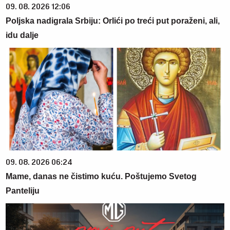
09. 08. 2026 12:06
Poljska nadigrala Srbiju: Orlići po treći put poraženi, ali,
idu dalje
09. 08. 2026 06:24
Mame, danas ne čistimo kuću. Poštujemo Svetog
Panteliju