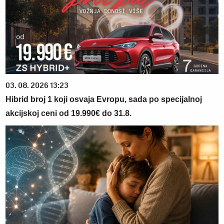
03. 08. 2026 13:23
Hibrid broj 1 koji osvaja Evropu, sada po specijalnoj
akcijskoj ceni od 19.990€ do 31.8.