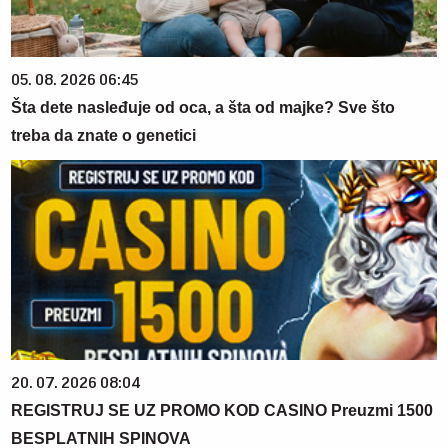
05. 08. 2026 06:45
Šta dete nasleđuje od oca, a šta od majke? Sve što
treba da znate o genetici
20. 07. 2026 08:04
REGISTRUJ SE UZ PROMO KOD CASINO Preuzmi 1500
BESPLATNIH SPINOVA