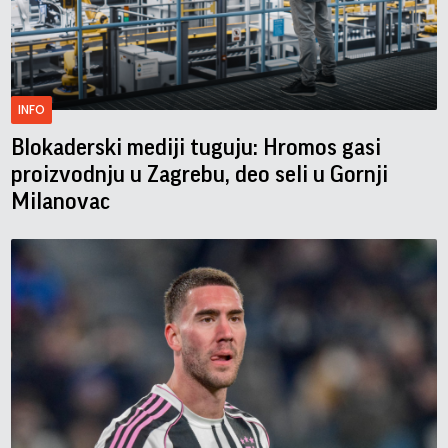
INFO
Blokaderski mediji tuguju: Hromos gasi
proizvodnju u Zagrebu, deo seli u Gornji
Milanovac