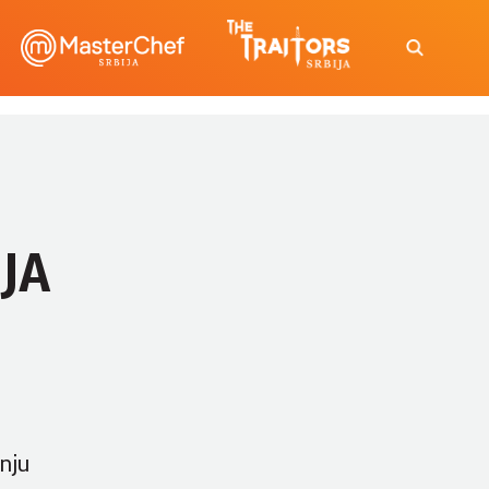
LJA
nju