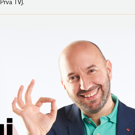
 Prva TV).