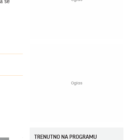
ma se
TRENUTNO NA PROGRAMU