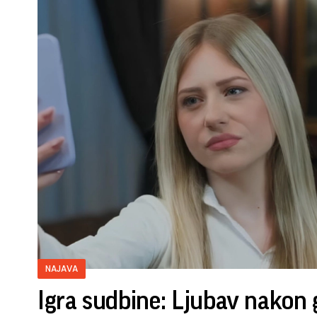
NAJAVA
Igra sudbine: Ljubav nakon 