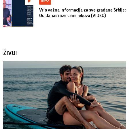
INFO
Vrlo važna informacija za sve građane Srbije:
Od danas niže cene lekova (VIDEO)
ŽIVOT