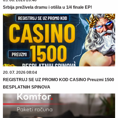
05. 08. 2026 20:46
Srbija preživela dramu i otišla u 1/4 finale EP!
20. 07. 2026 08:04
REGISTRUJ SE UZ PROMO KOD CASINO Preuzmi 1500
BESPLATNIH SPINOVA