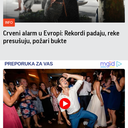
INFO
Crveni alarm u Evropi: Rekordi padaju, reke
presušuju, požari bukte