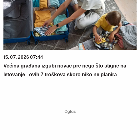
15. 07. 2026 07:44
Većina građana izgubi novac pre nego što stigne na
letovanje - ovih 7 troškova skoro niko ne planira