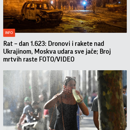
INFO
Rat – dan 1.623: Dronovi i rakete nad
Ukrajinom, Moskva udara sve jače; Broj
mrtvih raste FOTO/VIDEO