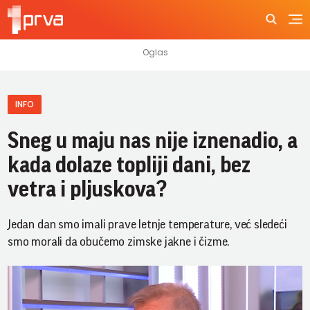
INFO
Sneg u maju nas nije iznenadio, a
kada dolaze topliji dani, bez
vetra i pljuskova?
Jedan dan smo imali prave letnje temperature, već sledeći
smo morali da obučemo zimske jakne i čizme.