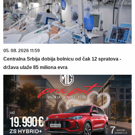
05. 08. 2026 11:59
Centralna Srbija dobija bolnicu od čak 12 spratova -
država ulaže 85 miliona evra