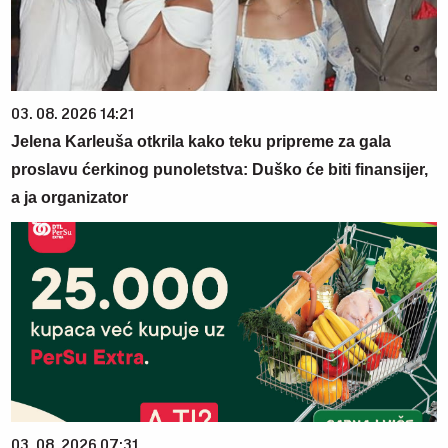
03. 08. 2026 14:21
Jelena Karleuša otkrila kako teku pripreme za gala
proslavu ćerkinog punoletstva: Duško će biti finansijer,
a ja organizator
03. 08. 2026 07:31