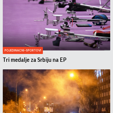
POJEDINACNI-SPORTOVI
Tri medalje za Srbiju na EP