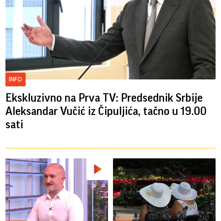
INFO
Ekskluzivno na Prva TV: Predsednik Srbije
Aleksandar Vučić iz Čipuljića, tačno u 19.00
sati