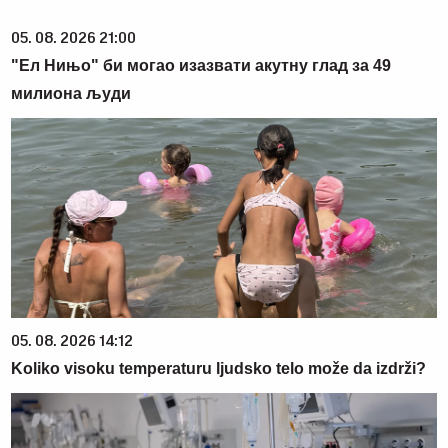
05. 08. 2026 21:00
"Ел Нињо" би могао изазвати акутну глад за 49
милиона људи
05. 08. 2026 14:12
Koliko visoku temperaturu ljudsko telo može da izdrži?