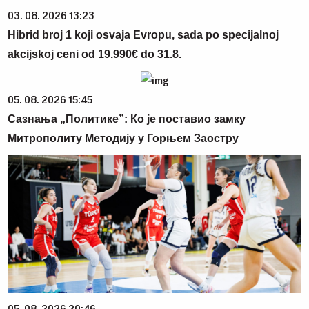
03. 08. 2026 13:23
Hibrid broj 1 koji osvaja Evropu, sada po specijalnoj
akcijskoj ceni od 19.990€ do 31.8.
05. 08. 2026 15:45
Сазнања „Политике”: Ко је поставио замку
Митрополиту Методију у Горњем Заостру