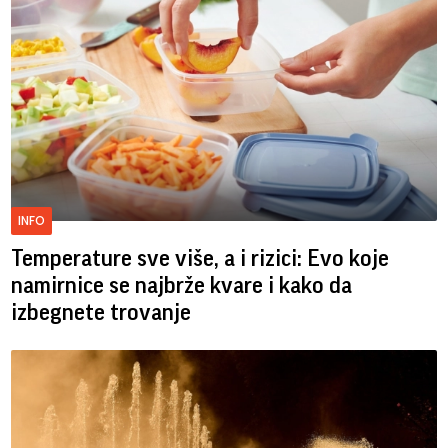
INFO
Temperature sve više, a i rizici: Evo koje
namirnice se najbrže kvare i kako da
izbegnete trovanje