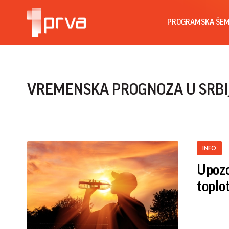
PROGRAMSKA ŠE
VREMENSKA PROGNOZA U SRBI
INFO
Upozo
toplot