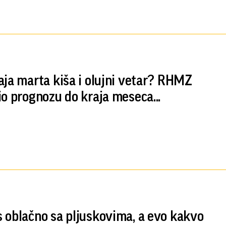
aja marta kiša i olujni vetar? RHMZ
io prognozu do kraja meseca...
 oblačno sa pljuskovima, a evo kakvo