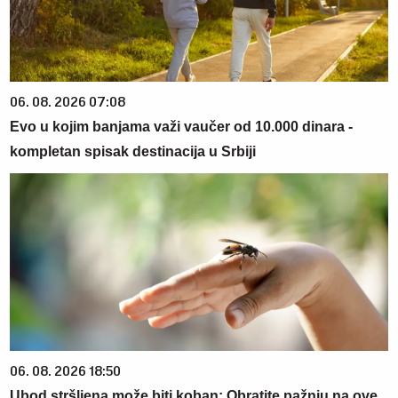
06. 08. 2026 07:08
Evo u kojim banjama važi vaučer od 10.000 dinara -
kompletan spisak destinacija u Srbiji
06. 08. 2026 18:50
Ubod stršljena može biti koban: Obratite pažnju na ove