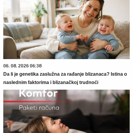
06. 08. 2026 06:38
Da li je genetika zaslužna za rađanje blizanaca? Istina o
naslednim faktorima i blizanačkoj trudnoći