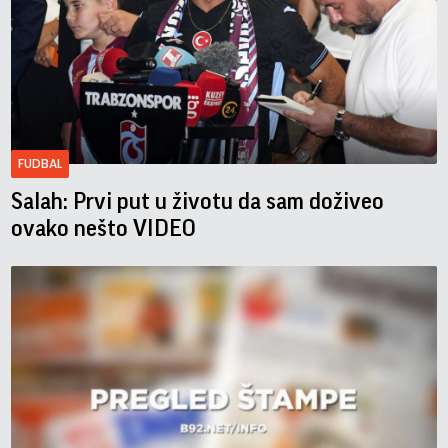
FUDBAL
Salah: Prvi put u životu da sam doživeo
ovako nešto VIDEO