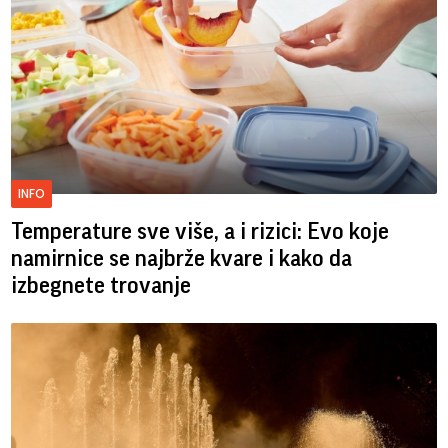
INFO
Temperature sve više, a i rizici: Evo koje
namirnice se najbrže kvare i kako da
izbegnete trovanje