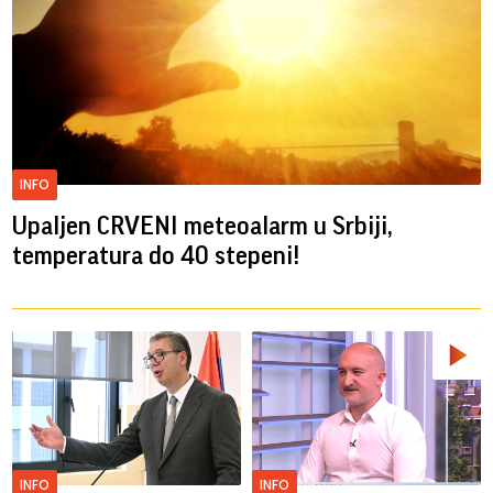
INFO
Upaljen CRVENI meteoalarm u Srbiji,
temperatura do 40 stepeni!
INFO
INFO