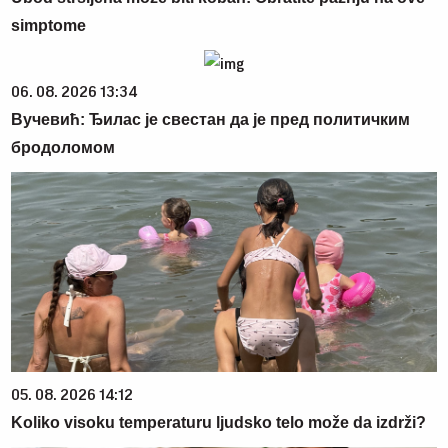
simptome
06. 08. 2026 13:34
Вучевић: Ђилас је свестан да је пред политичким
бродоломом
05. 08. 2026 14:12
Koliko visoku temperaturu ljudsko telo može da izdrži?