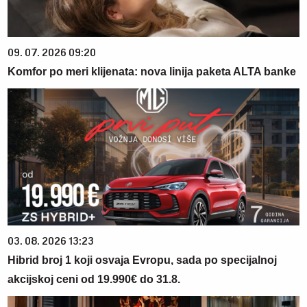
09. 07. 2026 09:20
Komfor po meri klijenata: nova linija paketa ALTA banke
03. 08. 2026 13:23
Hibrid broj 1 koji osvaja Evropu, sada po specijalnoj
akcijskoj ceni od 19.990€ do 31.8.