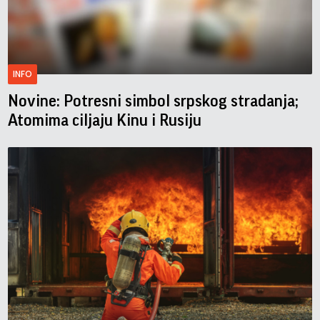
INFO
Novine: Potresni simbol srpskog stradanja;
Atomima ciljaju Kinu i Rusiju