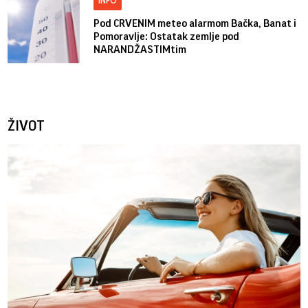
INFO
Pod CRVENIM meteo alarmom Bačka, Banat i
Pomoravlje: Ostatak zemlje pod
NARANDŽASTIMtim
ŽIVOT