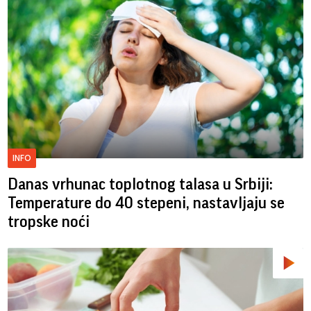
INFO
Danas vrhunac toplotnog talasa u Srbiji:
Temperature do 40 stepeni, nastavljaju se
tropske noći